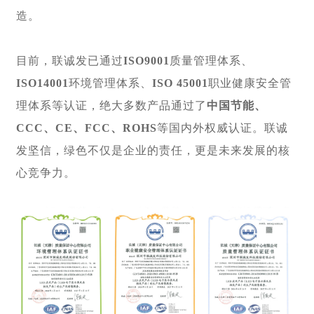
造。
目前，联诚发已通过
ISO9001
质量管理体系、
ISO14001
环境管理体系、
ISO 45001
职业健康安全管
理体系等认证，绝大多数产品通过了
中国节能、
CCC、CE、FCC、ROHS
等国内外权威认证。联诚
发坚信，绿色不仅是企业的责任，更是未来发展的核
心竞争力。