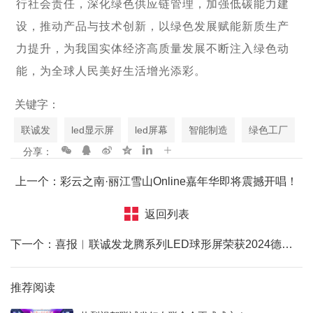
行社会责任，深化绿色供应链管理，加强低碳能力建
设，推动产品与技术创新，以绿色发展赋能新质生产
力提升，为我国实体经济高质量发展不断注入绿色动
能，为全球人民美好生活增光添彩。
关键字：
联诚发
led显示屏
led屏幕
智能制造
绿色工厂
分享：
上一个：彩云之南·丽江雪山Online嘉年华即将震撼开唱！
返回列表
下一个：喜报︱联诚发龙腾系列LED球形屏荣获2024德国红点奖
推荐阅读