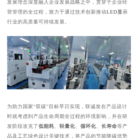
发展理念深度融入企业发展战略之中，贯穿于企业经
营管理的全过程，致力于通过技术创新推动
LED显示
行业的高质量可持续发展。
为助力国家“双碳”目标早日实现，联诚发在产品设计
时就考虑到产品生命周期全过程的环境影响，并在研
发阶段攻克了
低能耗
、
轻量化
、
循环化
、
长寿命
等产
品及工艺绿色设计关键技术，将产品的节能降碳优势