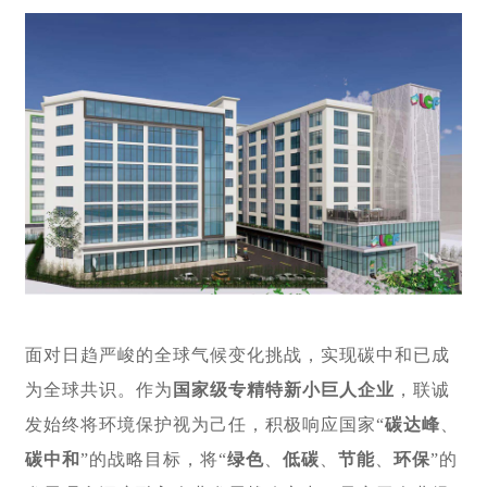
面对日趋严峻的全球气候变化挑战，实现碳中和已成
为全球共识。作为
国家级专精特新小巨人企业
，联诚
发始终将环境保护视为己任，积极响应国家“
碳达峰
、
碳中和
”的战略目标，将“
绿色
、
低碳
、
节能
、
环保
”的