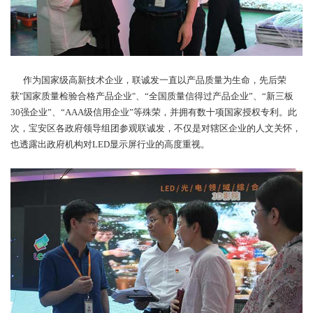
作为国家级高新技术企业，联诚发一直以产品质量为生命，先后荣
获"国家质量检验合格产品企业"、“全国质量信得过产品企业”、“新三板
30强企业”、“AAA级信用企业”等殊荣，并拥有数十项国家授权专利。此
次，宝安区各政府领导组团参观联诚发，不仅是对辖区企业的人文关怀，
也透露出政府机构对LED显示屏行业的高度重视。