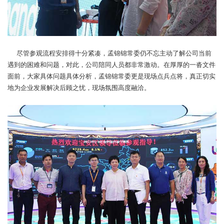
尽管参观流程安排得十分紧凑，孟锦锦常委仍不忘主动了解公司当前
遇到的困难和问题，对此，公司陪同人员都非常激动。在厚厚的一沓文件
面前，大家具体问题具体分析，孟锦锦常委更是现场点兵点将，真正切实
地为企业发展解决后顾之忧，现场氛围高度融洽。