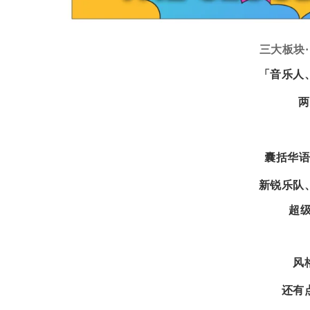
三大板块
「音乐人
两
囊括华
新锐乐队
超
风
还有