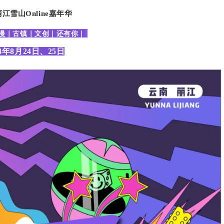
丽江雪山Online嘉年华
漫｜古镇｜文创｜还有你｜
24年8月24日、25日