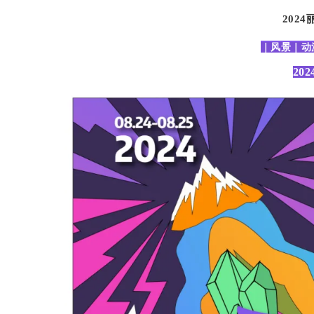
2024
｜风景｜动
20