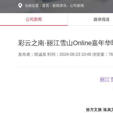
当前位置
-
首页
-
新闻资讯
-
公司新闻
公司新闻
媒体报道
彩云之南·丽江雪山Online嘉年
发布者：联诚发 时间：2024-08-23 10:48 浏览量：76
丽江雪
拾方文旅·洛岚