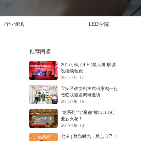
行业资讯
LED学院
推荐阅读
2017小间距LED显示屏 联诚
发继续领跑
2017-01-17
宝安区政协副主席何家鸿一行
莅临联诚发调研走访
2018-08-16
“龙系列”与“魔都”撞出LED行
业新火花！
2019-08-13
七夕 | 莫负时光，莫忘自己！