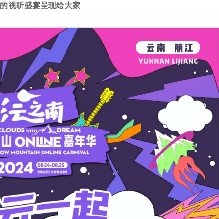
撼的视听盛宴呈现给大家