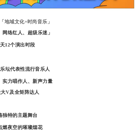
·「地域文化+时尚音乐」
、网络红人、超级乐迷」
天12个演出时段
语乐坛代表性流行音乐人
、实力唱作人、新声力量
级大V及全矩阵达人
格独特的主题舞台
点燃夜空的璀璨烟花