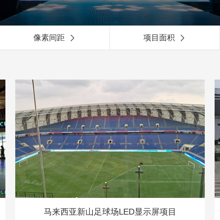
像素间距
项目面积
马来西亚新山足球场LED显示屏项目