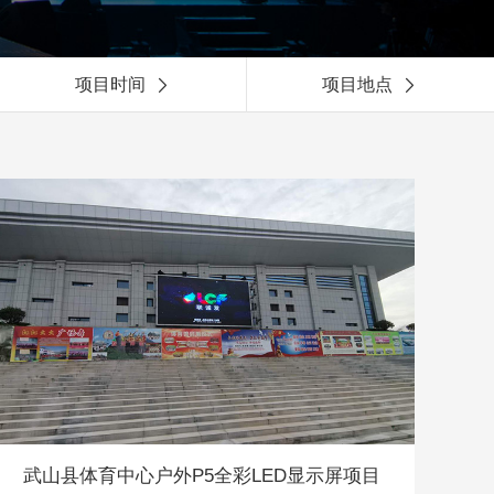
项目时间
项目地点
武山县体育中心户外P5全彩LED显示屏项目