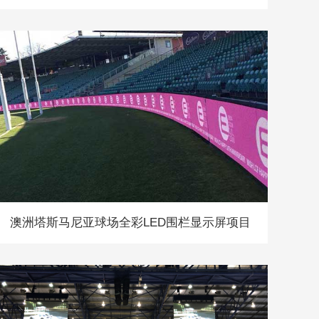
澳洲塔斯马尼亚球场全彩LED围栏显示屏项目