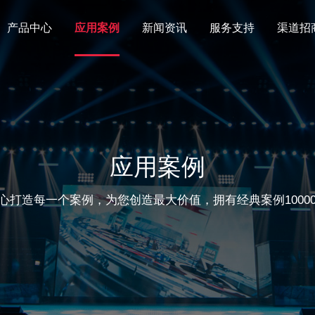
产品中心
应用案例
新闻资讯
服务支持
渠道招
应用案例
心打造每一个案例，为您创造最大价值，拥有经典案例10000