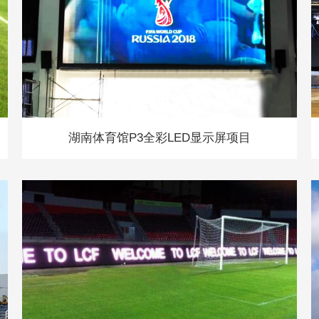
湖南体育馆P3全彩LED显示屏项目