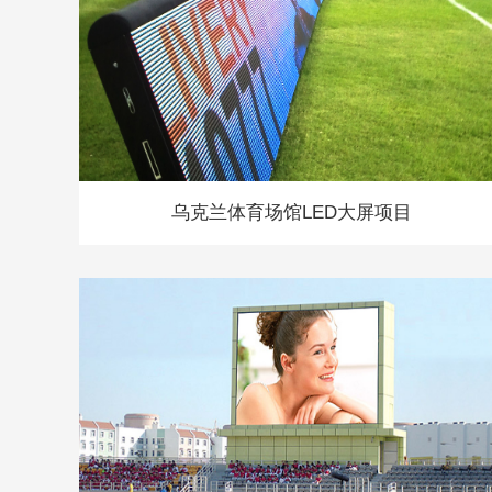
乌克兰体育场馆LED大屏项目