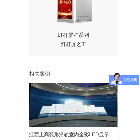
灯杆屏-T系列
灯杆屏之王
相关案例
江西上高弧形滑轨室内全彩LED显示屏项目