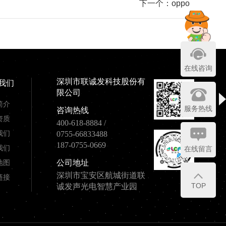
下一个：oppo
在线咨询
深圳市联诚发科技股份有
我们
限公司
简介
服务热线
咨询热线
资质
400-618-8884
/
我们
0755-66833488
187-0755-0669
我们
在线留言
地图
公司地址
深圳市宝安区航城街道联
链接
TOP
诚发声光电智慧产业园