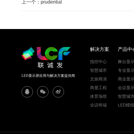
上一个：prudential
解决方案
产品中
指控中心
舞台显
智慧城市
专业显
LED显示屏应用与解决方案提供商
文旅商演
商业显
商显工程
会议显
体育场馆
智慧城
会议终端
LED模