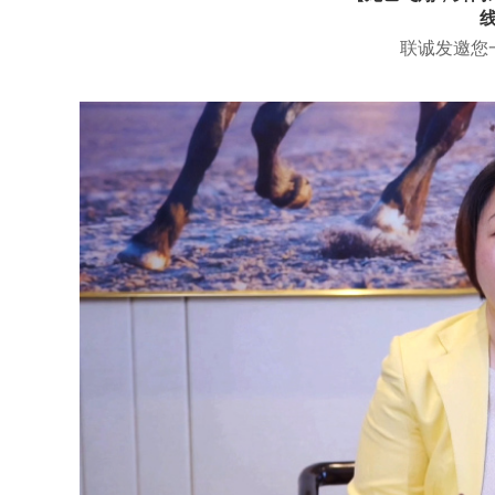
联诚发邀您