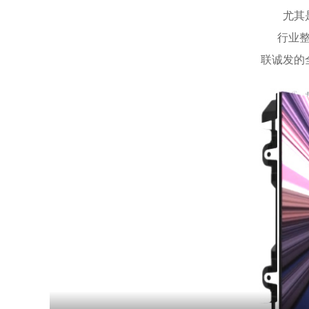
尤其
行业
联诚发的