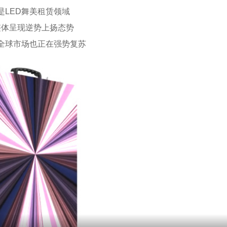
是LED舞美租赁领域
整体呈现逆势上扬态势
全球市场也正在强势复苏