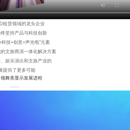
ED租赁领域的龙头企业
始终坚持产品与科技创新
+科技+创意+声光电”元素
帜的文旅商演一体化解决方案
摄、娱乐演出和文旅产业的
展提供了更多可能
引领舞美显示发展进程
……