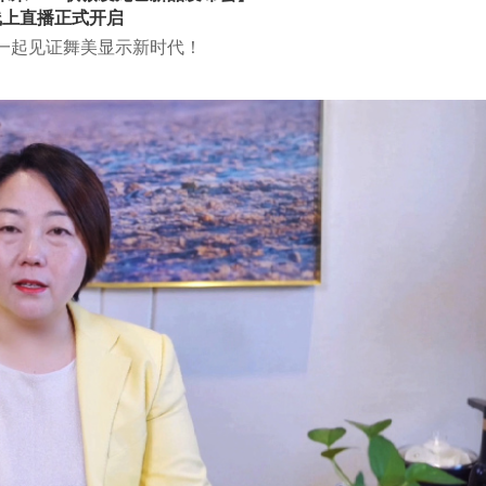
线上直播正式开启
一起见证舞美显示新时代！