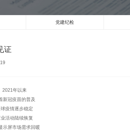
党建纪检
见证
19
2021年以来
着新冠疫苗的普及
全球疫情逐步稳定
商业活动陆续恢复
D显示屏市场需求回暖