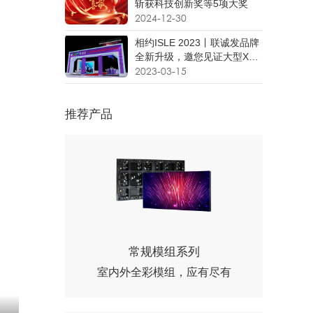
斩获科技创新奖等5项大奖
2024-12-30
相约ISLE 2023丨联诚发品牌
全新升级，邀您见证大型XR
沉浸式虚拟场景！
2023-03-15
推荐产品
常规模组系列
室内外全彩模组，应有尽有