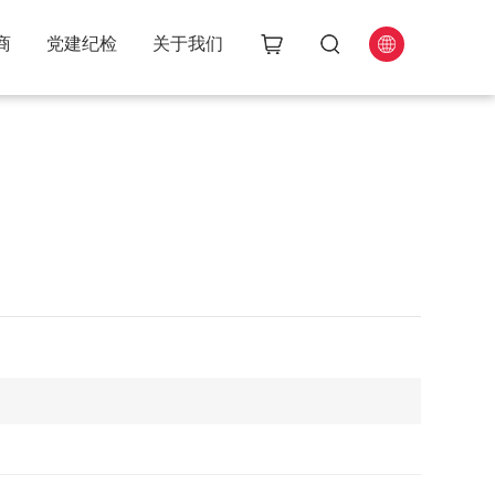
商
党建纪检
关于我们