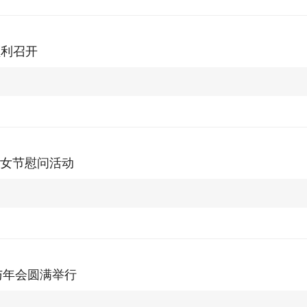
顺利召开
妇女节慰问活动
会与年会圆满举行