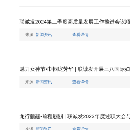
联诚发2024第二季度高质量发展工作推进会议
来源:
新闻资讯
查看详情
魅力女神节•巾帼绽芳华 | 联诚发开展三八国际
来源:
新闻资讯
查看详情
龙行龘龘•前程朤朤 | 联诚发2023年度述职大
来源:
新闻资讯
查看详情