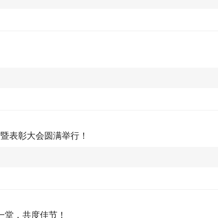
总结暨表彰大会圆满举行！
聚一堂，共度佳节！