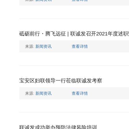
砥砺前行・腾飞远征 | 联诚发召开2021年度述
来源:
新闻资讯
查看详情
宝安区妇联领导一行莅临联诚发考察
来源:
新闻资讯
查看详情
联诚发成功举办预防法律风险培训