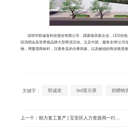
深圳市联诚发科技股份有限公司，国家级高新企业，LED光电
回演唱会及世界级品牌大型商演活动。立足中国，服务全球!公司创
物，博鳌儒商标杆，沉着务实的办事风格，以及敏锐的商业嗅觉推
联诚发
led显示屏
捐赠物
关键字：
上一个：助力复工复产 | 宝安区人力资源局一行莅临联诚发走访交流