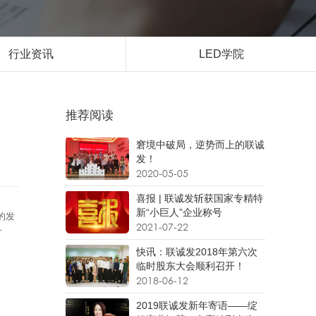
行业资讯
LED学院
推荐阅读
窘境中破局，逆势而上的联诚
发！
2020-05-05
喜报 | 联诚发斩获国家专精特
新“小巨人”企业称号
的发
2021-07-22
方
快讯：联诚发2018年第六次
临时股东大会顺利召开！
2018-06-12
2019联诚发新年寄语——绽