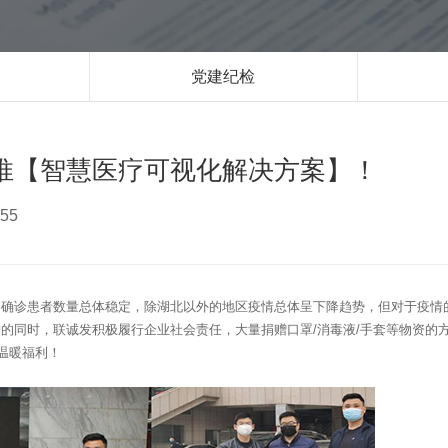
党建纪检
推【智慧医疗可视化解决方案】！
55
的确诊患者数量总体稳定，除湖北以外的地区疫情总体呈下降趋势，但对于疫情
的同时，联诚发积极履行企业社会责任，大量捐赠口罩/消毒液/手套等物资的
温暖福利！