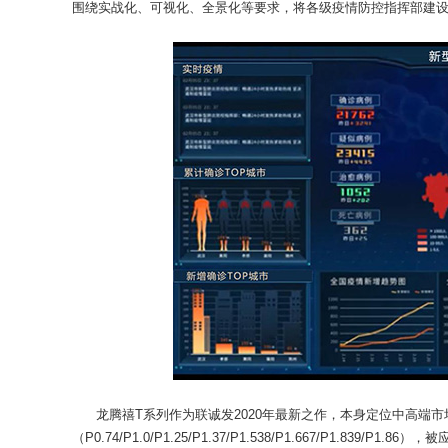
围绕实战化、可视化、全景化等要求，将各级疫情防控指挥部建
龙腾禧T系列作为联诚发2020年最新之作，本身定位中高端市
（P0.74/P1.0/P1.25/P1.37/P1.538/P1.667/P1