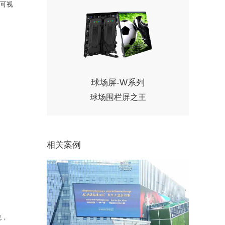
援可视
球场屏-W系列
球场围栏屏之王
相关案例
统，