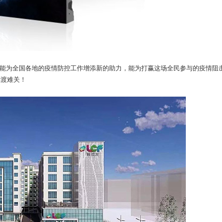
为全国各地的疫情防控工作增添新的助力，能为打赢这场全民参与的疫情阻
共渡难关！