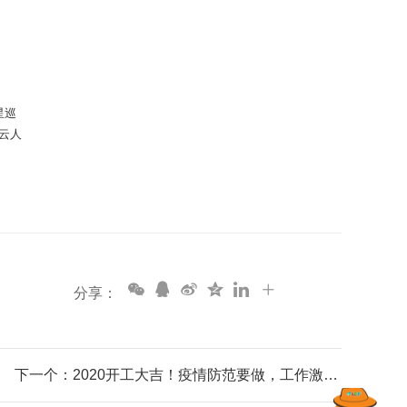
星巡
云人
分享：
下一个：2020开工大吉！疫情防范要做，工作激情不减！