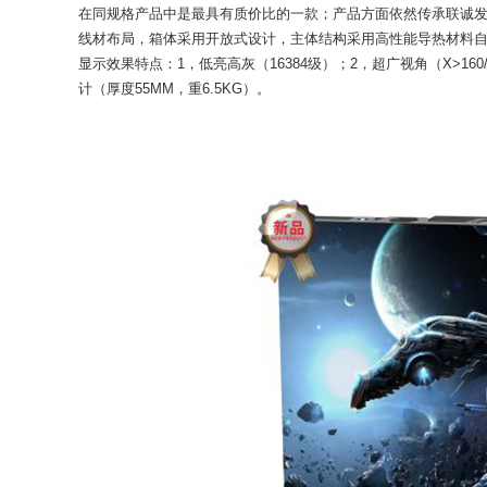
在同规格产品中是最具有质价比的一款；产品方面依然传承联诚发高
线材布局，箱体采用开放式设计，主体结构采用高性能导热材料
显示效果特点：1，低亮高灰（16384级）；2，超广视角（X>160/
计（厚度55MM，重6.5KG）。