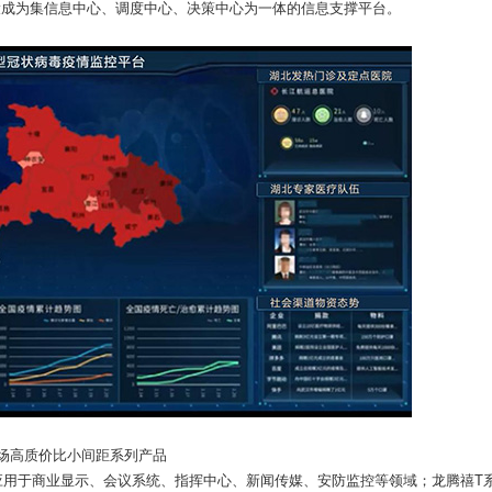
设成为集信息中心、调度中心、决策中心为一体的信息支撑平台。
场高质价比小间距系列产品
.839/P1.86），被应用于商业显示、会议系统、指挥中心、新闻传媒、安防监控等领域；龙腾禧T