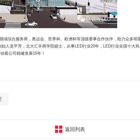
领域综合服务商，奥运会、世界杯、欧洲杯等顶级赛事合作伙伴，助力众多明
始人龙平芳，北大汇丰商学院硕士，从事LED行业20年，LED行业全国十大风
动着公司稳健发展15年！
资
返回列表