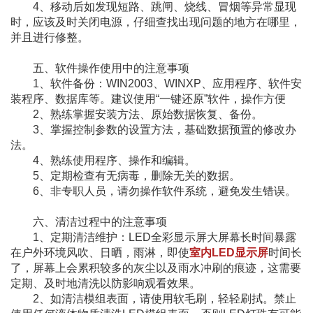
4、移动后如发现短路、跳闸、烧线、冒烟等异常显现
时，应该及时关闭电源，仔细查找出现问题的地方在哪里，
并且进行修整。
五、软件操作使用中的注意事项
1、软件备份：WIN2003、WINXP、应用程序、软件安
装程序、数据库等。建议使用“一键还原”软件，操作方便
2、熟练掌握安装方法、原始数据恢复、备份。
3、掌握控制参数的设置方法，基础数据预置的修改办
法。
4、熟练使用程序、操作和编辑。
5、定期检查有无病毒，删除无关的数据。
6、非专职人员，请勿操作软件系统，避免发生错误。
六、清洁过程中的注意事项
1、定期清洁维护：LED全彩显示屏大屏幕长时间暴露
在户外环境风吹、日晒，雨淋，即使
室内LED显示屏
时间长
了，屏幕上会累积较多的灰尘以及雨水冲刷的痕迹，这需要
定期、及时地清洗以防影响观看效果。
2、如清洁模组表面，请使用软毛刷，轻轻刷拭。禁止