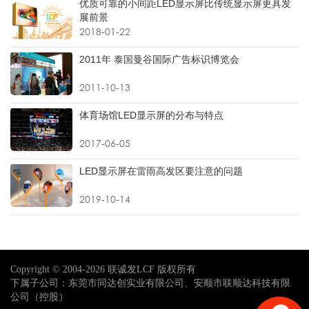
优质可靠的小间距LED显示屏比传统显示屏更具发
展前景
2018-01-22
2011年 泰国曼谷国际广告标识博览会
2011-10-13
体育场馆LED显示屏的分布与特点
2017-06-05
LED显示屏在雷雨高发区要注意的问题
2019-10-14
Copyright © 2004-2026 联诚发LCF 版权所有
下属子公司：东莞市同达创实业有限公司、安顺市联顺达科技有限
公司（控股）