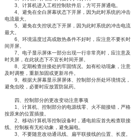
3、计算机进入工程控制软件后，方可开屏通电。
4、避免在全白屏幕状态下开屏，因为此时系统的冲击
电流最大。
5、避免在失控状态下开屏，因为此时系统的冲击电流
最大。
6、环境温度过高或散热条件不好时，应注意不要长时
间开屏。
7、电子显示屏体一部分出现一行非常亮时，应注意及
时关屏，在此状态下不宜长时间开屏。
8、定期检查挂接处的牢固情况。如有松动现象，注意
及时调整，重新加固或更新吊件。
9、根据大屏幕显示屏屏体、控制部分所处环境情况，
避免虫咬，必要时应放置防鼠药。
四、控制部分的更改变动注意事项
1、计算机、控制部分的电源线零、火不能接错，严格
按原来的位置插接。
2、移动计算机等控制设备时，通电前应首先检查联接
线、控制板有无松动象，避免漏电。
3、不要随意改动通讯线、扁平联接线的位置、长度。