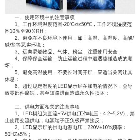
一、使用环境中的注意事项
1、工作环境温度范围-20℃≤t≤50℃，工作环境湿度范
围10％至90％RH；
2、避免在不良环境下使用，如：高温、高湿度、高酸/
碱/盐等恶劣环境；
3、远离易燃物品、气体、粉尘，注重使用安全；
4、保障保全运输，防止运输过程中遭遇磕碰造成的顺
坏；
5、避免高温使用，不要长时间开屏，应适当关闭让其
休息；
6、超过规定湿度的LED显示屏在加电的情况下，会导
致零部件腐蚀，甚至短路进而造成永久性损坏；
二、供电方面相关的注意事项
1、LED模组为直流+5V供电(工作电压：4.2~5.2V)，禁
止使用交流供电；电源端子正负极严禁接反；
2、LED显示屏的供电电源电压：220V±10%频率：
50HZ±5%；