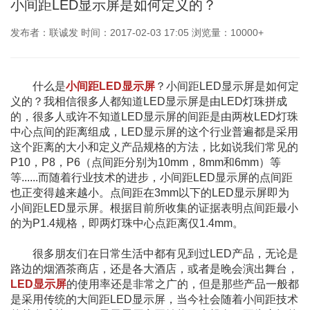
小间距LED显示屏是如何定义的？
发布者：联诚发 时间：2017-02-03 17:05 浏览量：10000+
什么是
小间距LED显示屏
？小间距LED显示屏是如何定
义的？我相信很多人都知道LED显示屏是由LED灯珠拼成
的，很多人或许不知道LED显示屏的间距是由两枚LED灯珠
中心点间的距离组成，LED显示屏的这个行业普遍都是采用
这个距离的大小和定义产品规格的方法，比如说我们常见的
P10，P8，P6（点间距分别为10mm，8mm和6mm）等
等......而随着行业技术的进步，小间距LED显示屏的点间距
也正变得越来越小。点间距在3mm以下的LED显示屏即为
小间距LED显示屏。根据目前所收集的证据表明点间距最小
的为P1.4规格，即两灯珠中心点距离仅1.4mm。
很多朋友们在日常生活中都有见到过LED产品，无论是
路边的烟酒茶商店，还是各大酒店，或者是晚会演出舞台，
LED显示屏
的使用率还是非常之广的，但是那些产品一般都
是采用传统的大间距LED显示屏，当今社会随着小间距技术