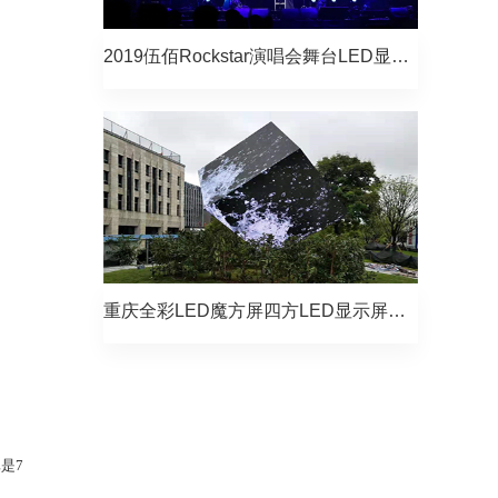
2019伍佰Rockstar演唱会舞台LED显示屏项目
重庆全彩LED魔方屏四方LED显示屏项目
是7