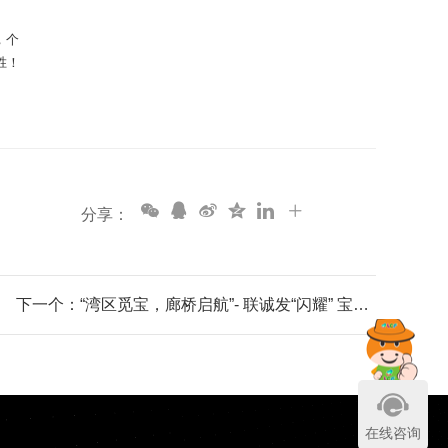
，个
胜！
分享：
下一个：“湾区觅宝，廊桥启航”- 联诚发“闪耀” 宝安重大项目与产业空间资源对接会
在线咨询