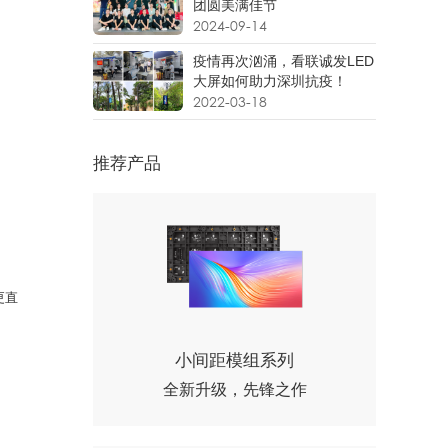
团圆美满佳节
2024-09-14
疫情再次汹涌，看联诚发LED
大屏如何助力深圳抗疫！
2022-03-18
推荐产品
更直
小间距模组系列
全新升级，先锋之作