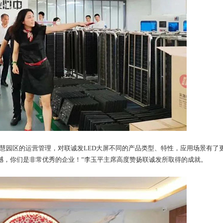
园区的运营管理，对联诚发LED大屏不同的产品类型、特性，应用场景有了
撼，你们是非常优秀的企业！”李玉平主席高度赞扬联诚发所取得的成就。