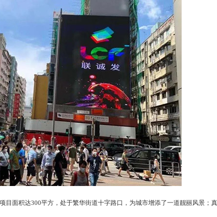
目面积达300平方，处于繁华街道十字路口，为城市增添了一道靓丽风景；真