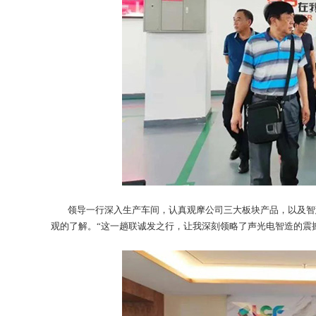
领导一行深入生产车间，认真观摩公司三大板块产品，以及智慧
观的了解。“这一趟联诚发之行，让我深刻领略了声光电智造的震