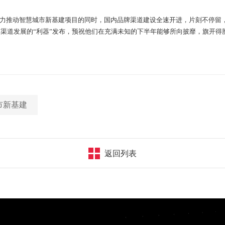
推动智慧城市新基建项目的同时，国内品牌渠道建设全速开进，片刻不停留
渠道发展的“利器”发布，预祝他们在充满未知的下半年能够所向披靡，旗开得
市新基建
返回列表