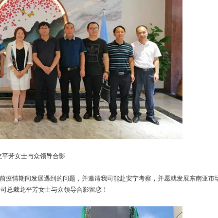
龙平芳女士与众领导合影
疫情期间发展遇到的问题，并邀请我司能赴安宁考察，并愿就发展东南亚市
公司总裁龙平芳女士与众领导合影留恋！