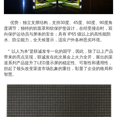
优势：独立支撑结构，支持30度、45度、60度、90度角
度调节；独特的软面罩和软保护垫设计，在经受撞击时，双
向保护运动员与屏体的安全；具有 IP65 级以上的高性能防
水、防尘能力，全天候显示，适应户外各种恶劣环境。
“ 以人为本”是联诚发专一化的固守，因此，除了以上产品
带来的亮点呈现，联诚发在此次展会上火力全开，展出的渠
道系列产品提升了LED显示屏的稳定性、可靠性和通用性，
担起了领头改变渠道市场乱象的重任，彰显了企业的格局和
智慧。