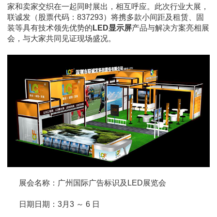
家和卖家交织在一起同时展出，相互呼应。此次行业大展，
联诚发（股票代码：837293）将携多款小间距及租赁、固
装等具有技术领先优势的
LED显示屏
产品与解决方案亮相展
会，与大家共同见证现场盛况。
展会名称：广州国际广告标识及LED展览会
日期日期：3月3 ～ 6 日