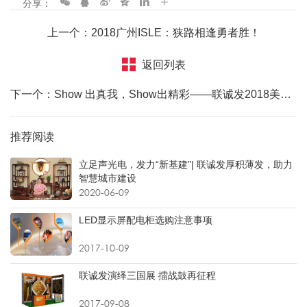
分享：
上一个：2018广州ISLE：狭路相逢勇者胜！
返回列表
下一个：Show 出真我，Show出精彩——联诚发2018美国Show来了！
推荐阅读
立足声光电，发力“新基建”| 联诚发厚积薄发，助力
智慧城市建设
2020-06-09
LED显示屏配电柜选购注意事项
2017-10-09
联诚发演绎三国展 擂战鼓再征程
2017-09-08