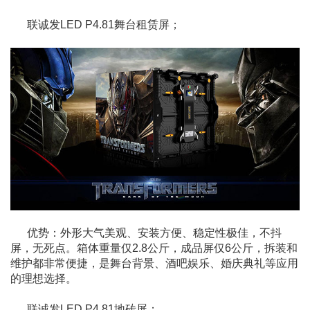
联诚发LED P4.81舞台租赁屏；
优势：外形大气美观、安装方便、稳定性极佳，不抖
屏，无死点。箱体重量仅2.8公斤，成品屏仅6公斤，拆装和
维护都非常便捷，是舞台背景、酒吧娱乐、婚庆典礼等应用
的理想选择。
联诚发LED P4.81地砖屏；