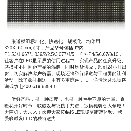
渠道模组标准化、快速化、规模化，均采用
320X160mm尺寸，产品型号包括:户内
P1.53/1.667/1.839/2/2.5/3.077/4/5、户外P4/5/6.67/8/10，
让客户在LED显示屏的使用过程中，实现产品的任意升级、
替换和不同间距产品的混装，同时足货供应，款到24小时出
货，切实解决客户所需。现场还将举行渠道与工程屏的让利
活动，除了豪礼相送，更有多重惊喜……，详情欢迎现场咨
询或致电400-618-8884！
做好产品，是一种态度 ，也是一种生生不息的力量。春
暖花开好时节，联诚发与您携手共进，纵横驰骋各大领域！
大商机，大未来！欢迎大家莅临ISLE现场零距离体验、感
受联诚发LED的独特魅力！