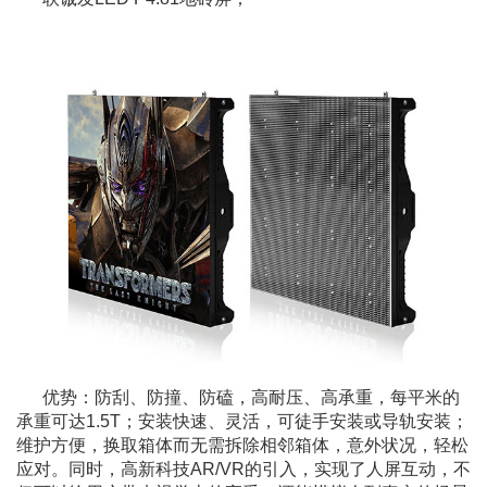
优势：防刮、防撞、防磕，高耐压、高承重，每平米的
承重可达1.5T；安装快速、灵活，可徒手安装或导轨安装；
维护方便，换取箱体而无需拆除相邻箱体，意外状况，轻松
应对。同时，高新科技AR/VR的引入，实现了人屏互动，不