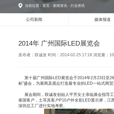
当前位置
-
首页
-
新闻资讯
-
行业资讯
公司新闻
媒体报道
2014年 广州国际LED展览会
发布者：联诚发 时间：2014-02-25 17:18 浏览量：10
第十届广州国际LED展览会于2014年2月23日至
标”盛会，为展商及观众打造最专业的LED一站式商
展会期间，联诚发创始人平芳女士亲临展会指导工
泰国客户，土耳其客户P10户外全彩LED显示屏，江
深圳总工厂进行实地考察。