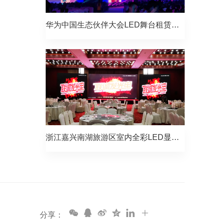
华为中国生态伙伴大会LED舞台租赁屏项目
浙江嘉兴南湖旅游区室内全彩LED显示屏项目
分享：