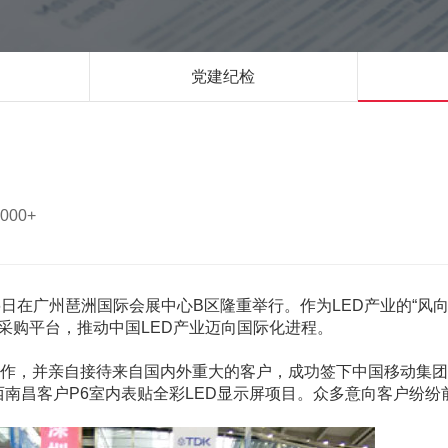
党建纪检
000+
26日在广州琶洲国际会展中心B区隆重举行。作为LED产业的“风
贸采购平台，推动中国LED产业迈向国际化进程。
作，并亲自接待来自国内外重大的客户，成功签下中国移动集团
西南昌客户P6室内表贴全彩LED显示屏项目。众多意向客户纷纷