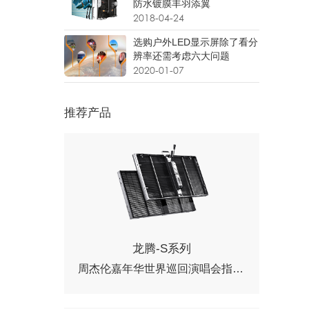
防水镀膜丰羽添翼
2018-04-24
选购户外LED显示屏除了看分
辨率还需考虑六大问题
2020-01-07
推荐产品
龙腾-S系列
周杰伦嘉年华世界巡回演唱会指定用屏