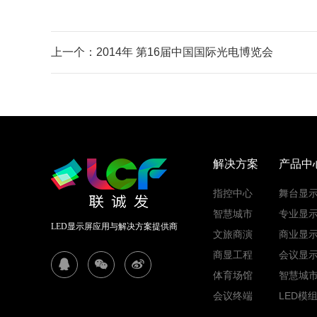
上一个：2014年 第16届中国国际光电博览会
解决方案
产品中
指控中心
舞台显
智慧城市
专业显
LED显示屏应用与解决方案提供商
文旅商演
商业显
商显工程
会议显
体育场馆
智慧城
会议终端
LED模