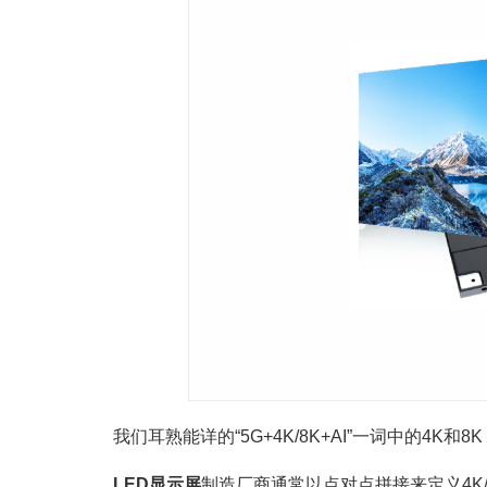
我们耳熟能详的“5G+4K/8K+AI”一词中的4K
LED显示屏
制造厂商通常以点对点拼接来定义4K/