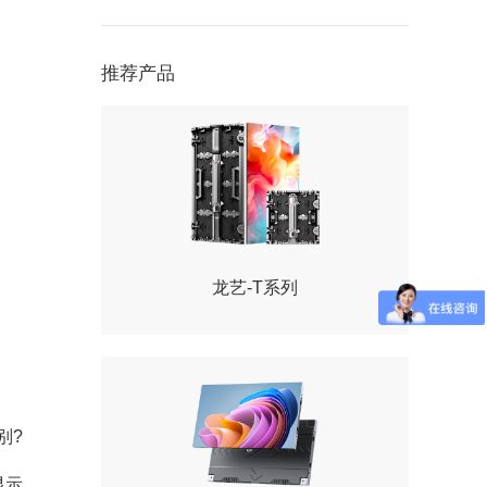
推荐产品
龙艺-T系列
别?
显示