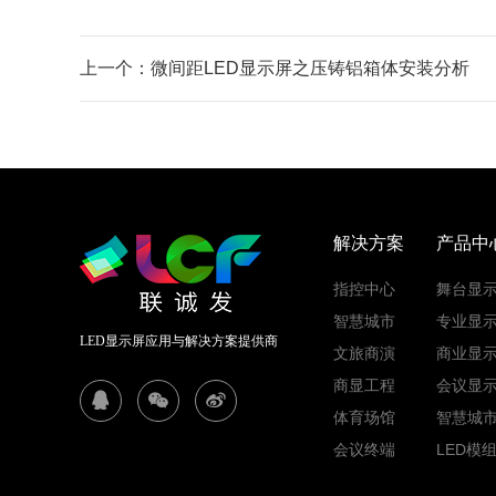
上一个：微间距LED显示屏之压铸铝箱体安装分析
解决方案
产品中
指控中心
舞台显
智慧城市
专业显
LED显示屏应用与解决方案提供商
文旅商演
商业显
商显工程
会议显
体育场馆
智慧城
会议终端
LED模