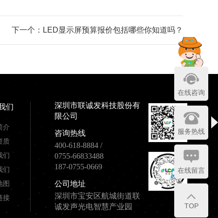
下一个：LED显示屏预算报价包括哪些你知道吗？
在线咨询
深圳市联诚发科技股份有
我们
限公司
简介
服务热线
咨询热线
资质
400-618-8884
/
我们
0755-66833488
187-0755-0669
我们
在线留言
地图
公司地址
深圳市宝安区航城街道联
链接
TOP
诚发声光电智慧产业园