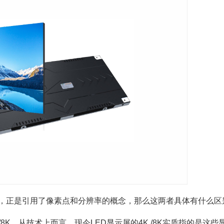
和8K，正是引用了像素点和分辨率的概念，那么这两者具体有什么区
8K，从技术上而言，现今LED显示屏的4K /8K实质指的是这些