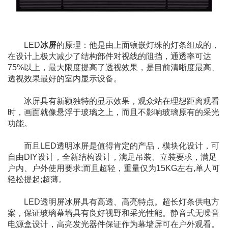
LED
冰屏
的原理：他是由上面镶嵌灯珠的灯条组成的，
在设计上极大减少了结构部件对视线的阻挡，通透率可达
75%以上，最大限度提高了透视效果，是目前清晰度最高、
透视效果最好的室内显示设备。
冰屏具有新颖独特的显示效果，观众站在理想距离观看
时，画面就像悬浮于玻璃之上，而且不影响玻璃原有的采光
功能。
而且LED透明冰屏是值得肯定的产品，模块化设计，可
自由DIY设计，全新结构设计，满足吊装、立装要求，满足
户内、户外使用要求;而且超轻，重量仅为15KG左右,单人可
轻松提起;超薄。
LED透明屏冰屏具有高透、高亮特点。超长灯条供电方
案，保证玻璃幕墙具有良好视野和采光性能。静音式无噪音
电源盒设计，高亮发光器件保证作为幕墙屏可在户外观看。