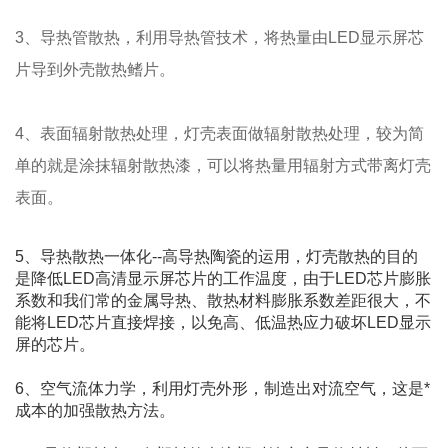
3、导热管散热，利用导热管技术，将热量由LED显示屏芯
片导到外壳散热鳍片。
4、表面辐射散热处理，灯壳表面做辐射散热处理，较为简
单的就是涂抹辐射散热漆，可以将热量用辐射方式带离灯壳
表面。
5、导热散热一体化--高导热陶瓷的运用，灯壳散热的目的
是降低LED高清显示屏芯片的工作温度，由于LED芯片膨胀
系数和我们常的金属导热、散热材料膨胀系数差距很大，不
能将LED芯片直接焊接，以免高、低温热应力破坏LED显示
屏的芯片。
6、空气流体力学，利用灯壳外形，制造出对流空气，这是*
成本的加强散热方法。