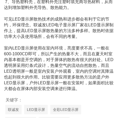
7、导热塑料壳，在塑料外壳注塑时填充商导热材料，从而
达到增加塑料外壳导热、散热能力。
可见LED显示屏散热技术的成熟和进步都会有利于它的节
约，环保理念。联诚发
LED电子显示屏厂家
在LED显示屏制
作上，提高LED显示屏散热量的方法多种多样。散热时依据
功率大小及使用场所，会有不同的考量。
室内LED显示屏
使用在室内环境，亮度要求不高，一般在
600-1000CD即可，所以产生的热量不大，而且在夏天时室
内基本都是开空调的，对于屏体的散热有很大的好处。
LED
透明屏
采用灯条式设计，热量空气的流动自然散热，而且
LED透明屏一般是室内安装户外观看，室内的空调对其降温
也起到很大的作用。比较需要应用更多散热方法的是户外
LED显示屏，户外LED显示屏一般在安装时，如果面积比较
大都会在屏体内部安装空调来进行降温。
关键字：
联诚发
LED显示屏
全彩LED显示屏