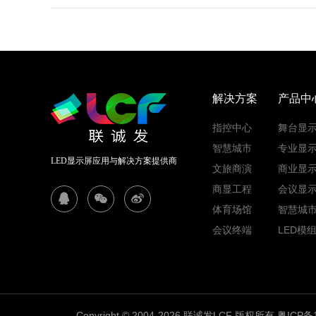
解决方案
产品中
指控中心
舞台显
智慧城市
专业显
LED显示屏应用与解决方案提供商
文旅商演
商业显
商显工程
会议显
体育场馆
智慧城
会议终端
LED模
Copyright © 2004-2026 联诚发LCF 版权所有
粤ICP备