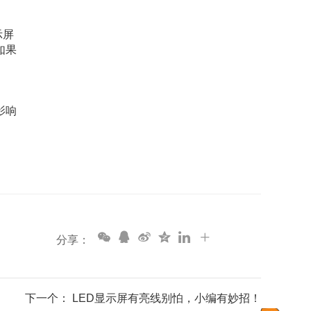
示屏
如果
影响
分享：
下一个： LED显示屏有亮线别怕，小编有妙招！