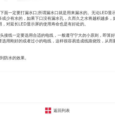
面一定要打漏水口;所谓漏水口就是用来漏水的。无论LED显
多或少有水的，如果下口没有漏水孔，久而久之水将越积越多，
，对延长LED显示屏的使用寿命也是有好处的。
头接线一定要选用合适的电线，一般遵守宁大勿小原则，即算好
不要选用刚好的或者过小的电线，这样很容易造成线路烧毁，从而
到防水的效果。
返回列表