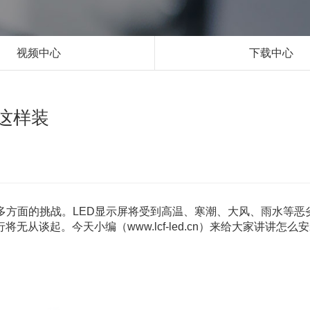
视频中心
下载中心
得这样装
多方面的挑战。LED显示屏将受到高温、寒潮、大风、雨水等恶
从谈起。今天小编（www.lcf-led.cn）来给大家讲讲怎么