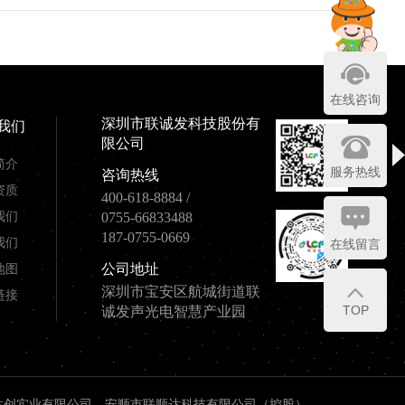
在线咨询
深圳市联诚发科技股份有
我们
限公司
简介
服务热线
咨询热线
资质
400-618-8884
/
我们
0755-66833488
187-0755-0669
我们
在线留言
地图
公司地址
深圳市宝安区航城街道联
链接
TOP
诚发声光电智慧产业园
达创实业有限公司、安顺市联顺达科技有限公司（控股）