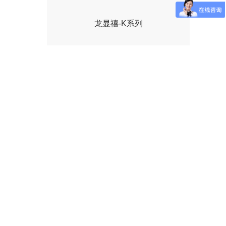
龙显禧-K系列