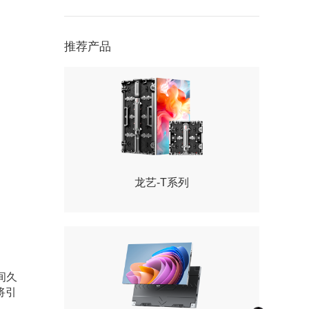
推荐产品
龙艺-T系列
间久
将引