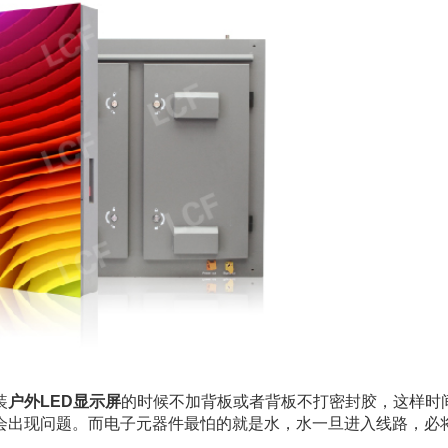
装
户外LED显示屏
的时候不加背板或者背板不打密封胶，这样时
就会出现问题。而电子元器件最怕的就是水，水一旦进入线路，必
。