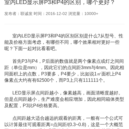
室内LED显示屏P3和P4的区别，哪个更好？
发布者：联诚发 时间：2016-12-02 浏览量：10000+
室内LED显示屏P3和P4的区别区别是什么?从型号、性
能及价格方面考虑，有哪些不同，哪个效果相对更好一些
呢？下面一起对比看看吧。
首先P3与P4，P后面的数值就是两个像素点或灯之间间
距（单位是mm），因此它们的点间距3mm与4mm。因此相
同面积上的点数，P3要多，P4要少，比如说1㎡面积上P4
像素点大约有有62500个，而P3上只有111111个。
LED显示屏点间距越小，像素越高，画面清晰度越好。
但是点间距越小，生产难度会相应增加，因此相同箱体类型
及配置，P3比P4价格要高。
点间距越大适合越远的观看的距离，一般有一个公式可
以计算最佳可观看距离=点间距/(0.3~0.8)，这是一个大概范