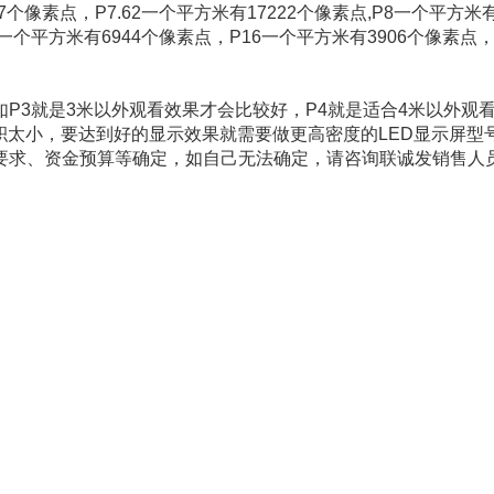
7个像素点，P7.62一个平方米有17222个像素点,P8一个平方米
12一个平方米有6944个像素点，P16一个平方米有3906个像素点
3就是3米以外观看效果才会比较好，P4就是适合4米以外观
面积太小，要达到好的显示效果就需要做更高密度的LED显示屏型
要求、资金预算等确定，如自己无法确定，请咨询联诚发销售人