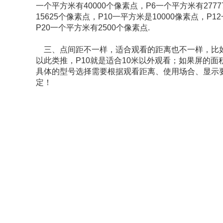
一个平方米有40000个像素点，P6一个平方米有2777
15625个像素点，P10一平方米是10000像素点，P
P20一个平方米有2500个像素点.
三、点间距不一样，适合观看的距离也不一样，比如P
以此类推，P10就是适合10米以外观看；如果屏的
具体的型号选择需要根据观看距离、使用场合、显示
定！