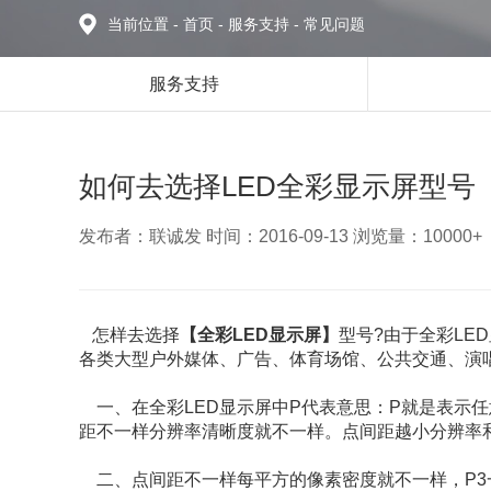
当前位置
-
首页
-
服务支持
-
常见问题
服务支持
如何去选择LED全彩显示屏型号
发布者：联诚发 时间：2016-09-13 浏览量：10000+
怎样去选择
【全彩LED显示屏】
型号?由于全彩LE
各类大型户外媒体、广告、体育场馆、公共交通、演
一、在全彩LED显示屏中P代表意思：P就是表示任意
距不一样分辨率清晰度就不一样。点间距越小分辨率
二、点间距不一样每平方的像素密度就不一样，P3一个平