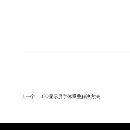
上一个：LED显示屏字体重叠解决方法