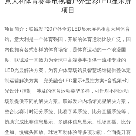
意大利体育赛事电视墙户外全彩LED显示屏
项目
项目简介：联诚发P20户外全彩LED显示屏亮相意大利体育
馆。意大利是一个体育强国，开展的体育运动比较广泛，国
内也拥有各式各样的体育场馆，是体育运动的一个浪漫国
度。联诚发
一直致力为全球中高端赛事提供一流和专业的
LED光显解决方案，为客户体育场馆及智慧场馆提供整体定
制运营解决方案，完美融合LED显示+显控方案+音视频+灯
光设计+控制，涉及的体育运动类型多样，可针对不同运动
场景提供不同的解决方案。联诚发户内场馆光显解决方案，
整合比赛计时记分系统、比赛字幕系统、比分直播系统等，
协助完成比赛信息显示、多媒体信息显示、现场直播、比分
叠加、慢镜头回放、球迷互动体验等多项功能，全面提升赛