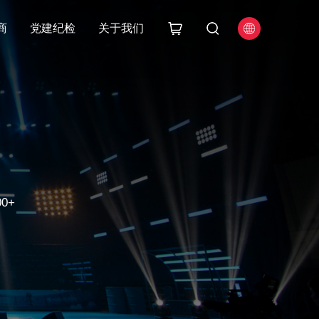
商
党建纪检
关于我们
0+