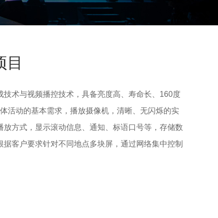
项目
成技术与视频播控技术，具备亮度高、寿命长、160度
满足文体活动的基本需求，播放摄像机，清晰、无闪烁的实
播放方式，显示滚动信息、通知、标语口号等，存储数
根据客户要求针对不同地点多块屏，通过网络集中控制