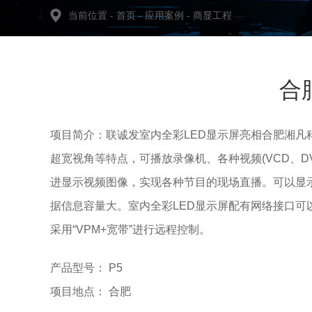
当前位置
-
首页
-
应用案例
-
商显工程
合
项目简介：联诚发室内全彩LED显示屏亮相合肥湘凡
超宽视角等特点，可播放录像机、各种视频(VCD、DV
进显示视频图像，实现各种节目的现场直播。可以显
据信息容量大。室内全彩LED显示屏配有网络接口
采用“VPM+宽带”进行远程控制。
产品型号： P5
项目地点： 合肥