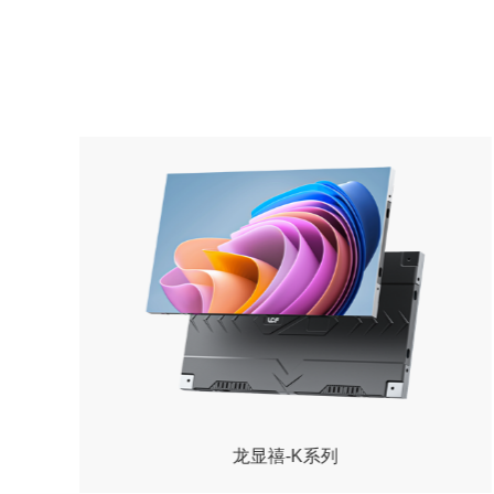
龙显-T系列