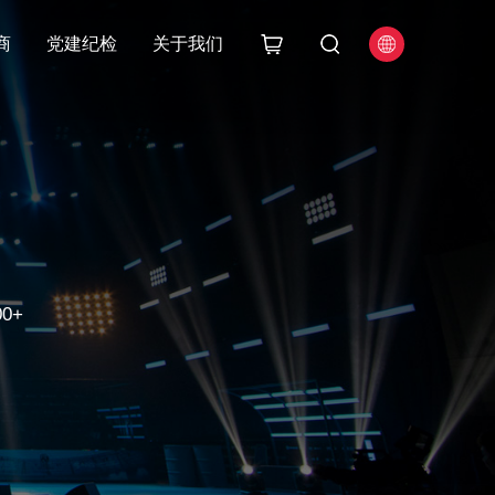
商
党建纪检
关于我们
0+