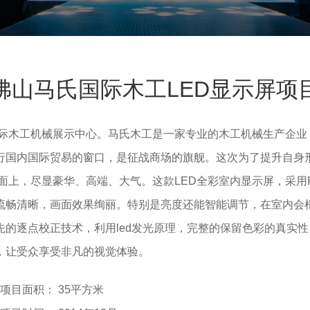
佛山马氏国际木工LED显示屏项
国际木工机械展示中心。
马氏木工是一家专业的木工机械生产企业
行国内国际贸易的窗口，是征战商场的旗舰。这次为了提升自身
强面上，尽显豪华、高端、大气。这款LED全彩室内显示屏，采用
流畅清晰，画面效果绚丽。特别是亮度还能智能调节，在室内会
先的逐点校正技术，利用led发光原理，完整的保留色彩的真实
，让受众享受非凡的视觉体验。
项目面积： 35平方米