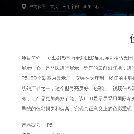
当前位置
-
首页
-
应用案例
-
商显工程
项目简介：联诚发P5室内全彩LED显示屏亮相马氏
展示中心，是马氏进行展示、销售的最前沿阵地，进
P5LED全彩室内显示屏，安装在大厅到二楼间的主
热销产品之一，这个型号亮度好，色彩佳，视频信号
命，让产品更加高效节能。该LED显示屏
采用国际领
导致的色彩损失和偏离，实现真正意义上的色彩重现
产品型号： P5