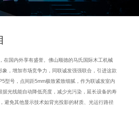
目
，在国内外享有盛誉。佛山顺德的马氏国际木工机械
形象，增加市场竞争力，同联诚发强强联合，引进这款
P5型号，点间距5mm极致紧致细腻，作为联诚发室内
根据光线能自动降低亮度，减少光污染，延长设备的寿
性，避免其他显示技术如背光投影的材质、光运行路径