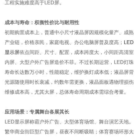
工程实施难度高于LED屏。
成本与寿命：权衡性价比与耐用性
初期购置成本上，普通中小尺寸液晶屏因规模化量产、成熟
产业链，价格亲民，家庭电视、办公电脑屏普及度高；
LED
显示屏
依点间距、尺寸、配置，成本跨度大，小间距高清室
内屏、大型户外广告屏造价不菲。不过长期运营，LED灯珠
寿命长达数万小时，性能稳定，维护换灯成本低；液晶屏背
光源随使用时长衰减，约数年需更换，液晶面板遇物理损伤
维修成本高，尤其大屏，总体寿命周期成本需综合考量。
应用场景：专属舞台各展其长
LED显示屏称霸户外广告、大型体育场馆、舞台演艺天地。
繁华商业街巨型广告屏，昼夜不间断吸睛；体育赛场环形大