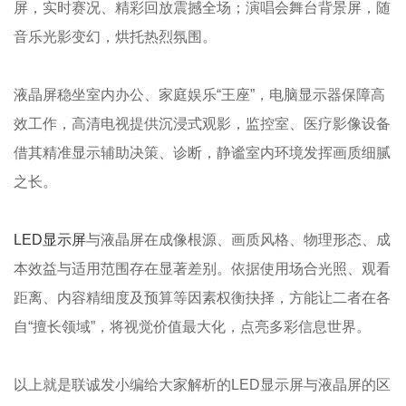
屏，实时赛况、精彩回放震撼全场；演唱会舞台背景屏，随
音乐光影变幻，烘托热烈氛围。
液晶屏稳坐室内办公、家庭娱乐“王座”，电脑显示器保障高
效工作，高清电视提供沉浸式观影，监控室、医疗影像设备
借其精准显示辅助决策、诊断，静谧室内环境发挥画质细腻
之长。
LED显示屏
与液晶屏在成像根源、画质风格、物理形态、成
本效益与适用范围存在显著差别。依据使用场合光照、观看
距离、内容精细度及预算等因素权衡抉择，方能让二者在各
自“擅长领域”，将视觉价值最大化，点亮多彩信息世界。
以上就是联诚发小编给大家解析的LED显示屏与液晶屏的区