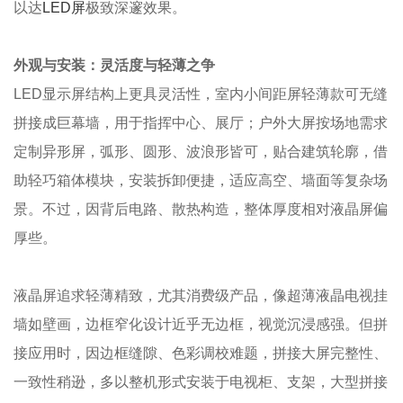
以达
LED屏
极致深邃效果。
外观与安装：灵活度与轻薄之争
LED显示屏结构上更具灵活性，室内小间距屏轻薄款可无缝
拼接成巨幕墙，用于指挥中心、展厅；户外大屏按场地需求
定制异形屏，弧形、圆形、波浪形皆可，贴合建筑轮廓，借
助轻巧箱体模块，安装拆卸便捷，适应高空、墙面等复杂场
景。不过，因背后电路、散热构造，整体厚度相对液晶屏偏
厚些。
液晶屏追求轻薄精致，尤其消费级产品，像超薄液晶电视挂
墙如壁画，边框窄化设计近乎无边框，视觉沉浸感强。但拼
接应用时，因边框缝隙、色彩调校难题，拼接大屏完整性、
一致性稍逊，多以整机形式安装于电视柜、支架，大型拼接