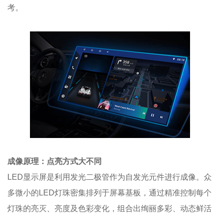
考。
成像原理：点亮方式大不同
LED显示屏是利用发光二极管作为自发光元件进行成像。众
多微小的LED灯珠密集排列于屏幕基板，通过精准控制每个
灯珠的亮灭、亮度及色彩变化，组合出绚丽多彩、动态鲜活