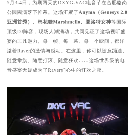
5月3-4日，为期两天的DXYG-VAC电音节在合肥骆岗
公园圆满落下帷幕。这场汇聚了
Anyma（Genesys 2.0
亚洲首秀）、棉花糖Marshmello、夏洛特女神
等国际
顶级DJ阵容，现场人潮涌动，共同见证了这场视听盛
宴的非凡魅力。每一帧、每一幕、每一个瞬间，都洋
溢着Raver的激情与感动。在这里，你可以随意蹦迪、
随意举旗、随意打滚、随意狂欢……这场世界级的电
音盛宴无疑成为了Raver们心中的狂欢之夜。