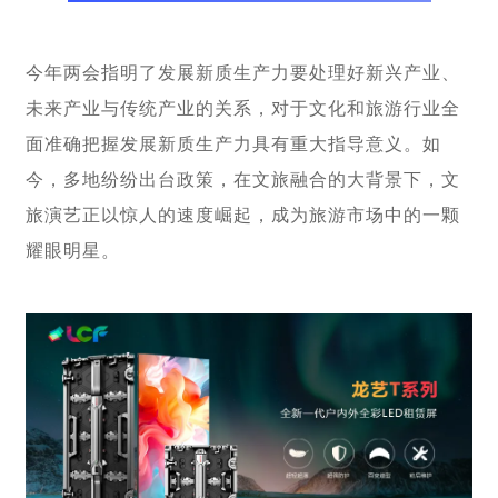
今年两会指明了发展新质生产力要处理好新兴产业、
未来产业与传统产业的关系，对于文化和旅游行业全
面准确把握发展新质生产力具有重大指导意义。如
今，多地纷纷出台政策，在文旅融合的大背景下，文
旅演艺正以惊人的速度崛起，成为旅游市场中的一颗
耀眼明星。