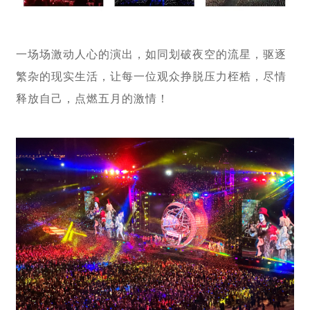
一场场激动人心的演出，如同划破夜空的流星，驱逐
繁杂的现实生活，让每一位观众挣脱压力桎梏，尽情
释放自己，点燃五月的激情！