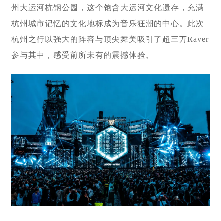
州大运河杭钢公园，这个饱含大运河文化遗存，充满
杭州城市记忆的文化地标成为音乐狂潮的中心。此次
杭州之行以强大的阵容与顶尖舞美吸引了超三万Raver
参与其中，感受前所未有的震撼体验。