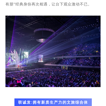
有朋”经典身份再次相遇，让台下观众激动不已。
联诚发:拥有新质生产力的文旅综合体