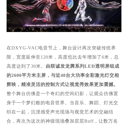
在DXYG-VAC电音节上，舞台设计再次突破传统界
限，宽度延伸至120米，高度也比去年增加了6米，总
高度达到了30米。
由联诚发龙腾系列LED透明屏组成
的2600平方米主屏，与近40台大功率全彩激光灯交相
辉映，精准灵活的控制方式让视觉秀效果更加震撼。
整个舞台仿佛是一个奇幻的空间幻影，让观众仿佛置
身于一个梦幻般的电音世界。当音乐、舞蹈、灯光交
织在一起，沉浸感受声光现场与视觉艺术的交融结
合，再次为这次的神级现场叠加层层Buff，让数万名