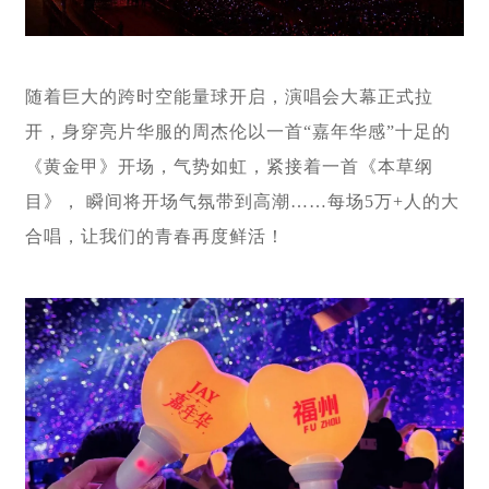
随着巨大的跨时空能量球开启，演唱会大幕正式拉
开，身穿亮片华服的周杰伦以一首“嘉年华感”十足的
《黄金甲》开场，气势如虹，紧接着一首《本草纲
目》， 瞬间将开场气氛带到高潮……每场5万+人的大
合唱，让我们的青春再度鲜活！