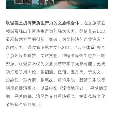
联诚发是拥有新质生产力的文旅综合体
，在文旅演艺
领域展现出了新质生产力的强大实力。凭借其在LED
显示技术方面的创新与突破，为文旅演艺产业注入了
新的活力。通过旗下思客文化SKC、“云仓体系”整合
了演艺设备租赁、文旅文创、IP输出等全生态产业链
资源。联诚发不仅为文旅演艺带来了无限可能，更成
功打造了周杰伦、张韶涵、伍佰、五月天、于文文、
梁静茹、苏有朋、张惠妹、痛仰乐队、新裤子乐队等
明星巡回演唱会，以及电影《流浪地球2》、寻梦滕王
阁、寻梦闽都、湾区之光群星演唱会、黄田荔枝文化
节等多个经典项目。