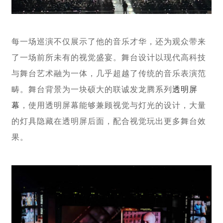
每一场巡演不仅展示了他的音乐才华，还为观众带来
了一场前所未有的视觉盛宴。舞台设计以现代高科技
与舞台艺术融为一体，几乎超越了传统的音乐表演范
畴。舞台背景为一块硕大的联诚发龙腾系列
透明屏
幕
，使用透明屏幕能够兼顾视觉与灯光的设计，大量
的灯具隐藏在透明屏后面，配合视觉玩出更多舞台效
果。