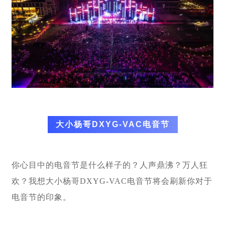
大小杨哥DXYG-VAC电音节
你心目中的电音节是什么样子的？人声鼎沸？万人狂
欢？我想大小杨哥DXYG-VAC电音节将会刷新你对于
电音节的印象。