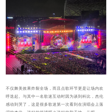
不仅舞美效果炸裂全场，而且点歌环节更是让场内欢
呼迭起。与其中一名歌迷互动时因为谈到科比，杰伦
感动到哭了，这是很多歌迷第一次看到在演唱会上落