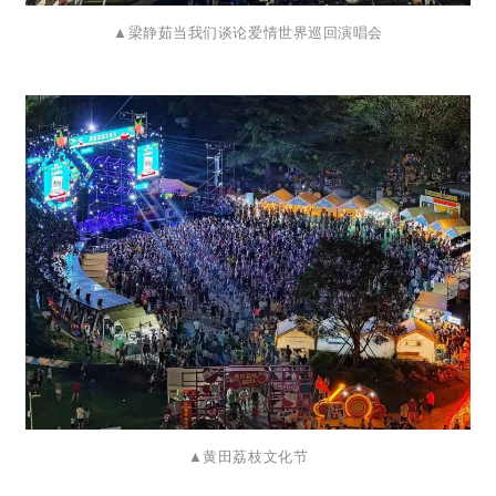
▲
梁静茹当我们谈论爱情世界巡回演唱会
▲
黄田荔枝文化节