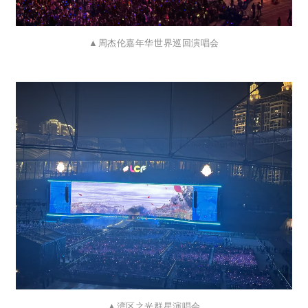
▲周杰伦嘉年华世界巡回演唱会
▲湾
区之光群星演唱会