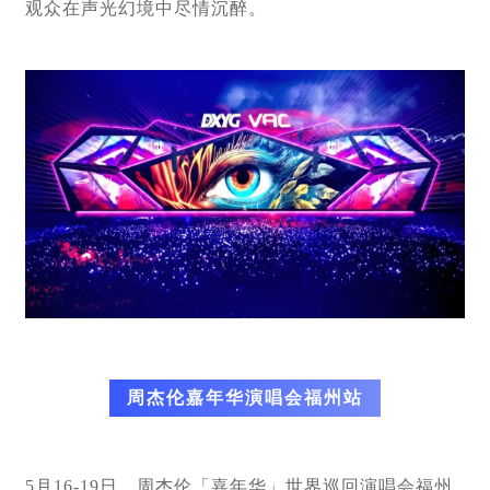
观众在声光幻境中尽情沉醉。
周杰伦嘉年华演唱会福州站
5月16-19日，周杰伦「嘉年华」世界巡回演唱会福州