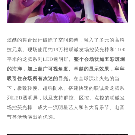
炫酷的舞台设计破除了空间束缚，融入了多元的高科
技元素。现场使用约19万根联诚发场控荧光棒和1100
平米的龙腾系列LED透明屏。
整个会场犹如五彩斑斓
的海洋，加上超广可视角度、卓越的显示效果，牢牢
吸引住在场所有杰迷的目光。
在全球演出火热的当
下，极致轻便、超强防水、搭建快速的联诚发龙腾系
列LED透明屏，以及支持群控、区控、点控的联诚发
场控荧光棒，成为一流明星艺人和各大音乐节、电音
节等活动演出的优选。