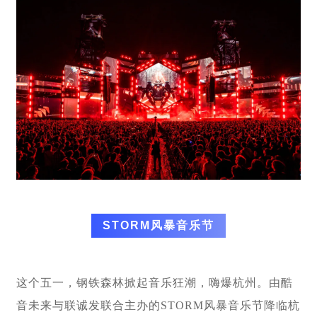
STORM风暴音乐节
这个五一，钢铁森林掀起音乐狂潮，嗨爆杭州。由酷
音未来与联诚发联合主办的STORM风暴音乐节降临杭