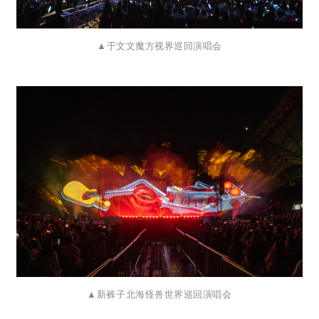
▲
于文文魔方视界巡回演唱会
▲
新裤子北海怪兽世界巡回演唱会