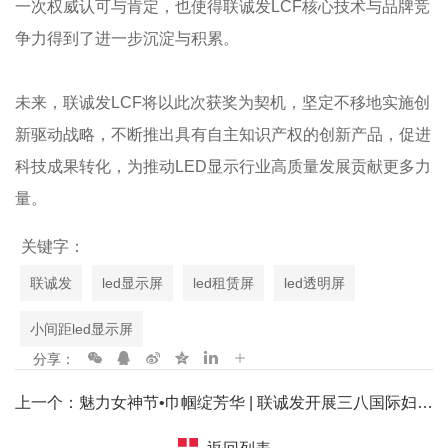
一次权威认可与肯定，也使得联诚发LCF核心技术与品牌竞
争力得到了进一步沉淀与积累。
未来，联诚发LCF将以此次获奖为契机，坚定不移地实施创
新驱动战略，不断推出具有自主知识产权的创新产品，促进
科技成果转化，为推动LED显示行业高质量发展贡献更多力
量。
关键字：
联诚发
led显示屏
led租赁屏
led透明屏
小间距led显示屏
分享：
上一个：魅力女神节•巾帼绽芳华 | 联诚发开展三八国际妇女节慰问活动