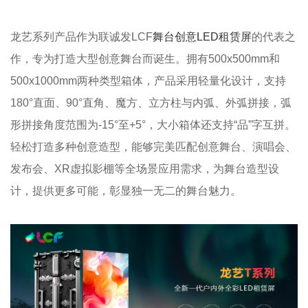
龙艺系列产品作为联诚发LCF
舞台创意LED租赁屏
的代表之
作，专为打造大型创意舞台而诞生。拥有500x500mm和
500x1000mm两种类型箱体，产品采用轻量化设计，支持
180°直面、90°直角、魔方、立方柱与内弧、外弧拼接，弧
形拼接角度范围为-15°至+5°，大小箱体还支持“品”字互拼。
轻松打造多种创意造型，能够完美匹配创意舞台、演唱会、
发布会、XR虚拟影棚等全场景应用需求，为舞台造型设
计，提供更多可能，彰显独一无二的舞台魅力。