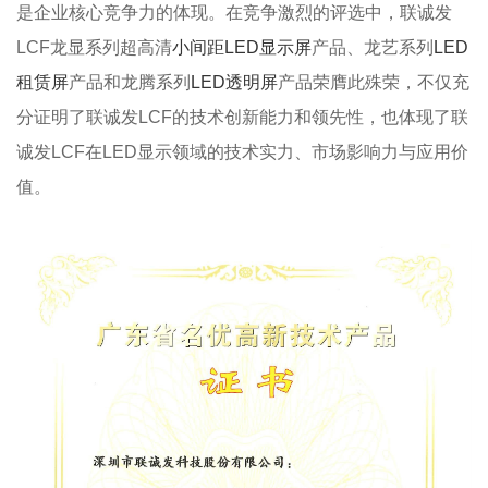
是企业核心竞争力的体现。在竞争激烈的评选中，联诚发
LCF龙显系列超高清
小间距LED显示屏
产品、龙艺系列
LED
租赁屏
产品和龙腾系列
LED透明屏
产品荣膺此殊荣，不仅充
分证明了联诚发LCF的技术创新能力和领先性，也体现了联
诚发LCF在LED显示领域的技术实力、市场影响力与应用价
值。