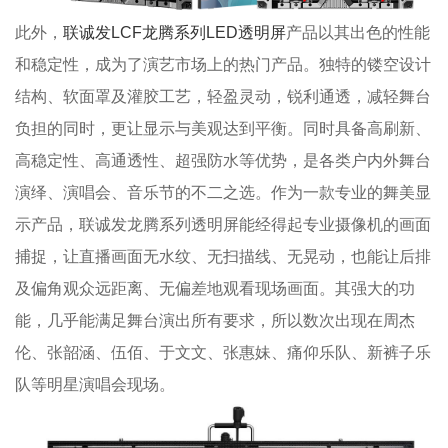
此外，
联诚发LCF龙腾系列LED透明屏
产品以其出色的性能
和稳定性，成为了演艺市场上的热门产品。独特的镂空设计
结构、软面罩及灌胶工艺，轻盈灵动，锐利通透，减轻舞台
负担的同时，更让显示与美观达到平衡。同时具备高刷新、
高稳定性、高通透性、超强防水等优势，是各类户内外舞台
演绎、演唱会、音乐节的不二之选。作为一款专业的舞美显
示产品，联诚发龙腾系列透明屏能经得起专业摄像机的画面
捕捉，让直播画面无水纹、无扫描线、无晃动，也能让后排
及偏角观众远距离、无偏差地观看现场画面。其强大的功
能，几乎能满足舞台演出所有要求，所以数次出现在周杰
伦、张韶涵、伍佰、于文文、张惠妹、痛仰乐队、新裤子乐
队等明星演唱会现场。