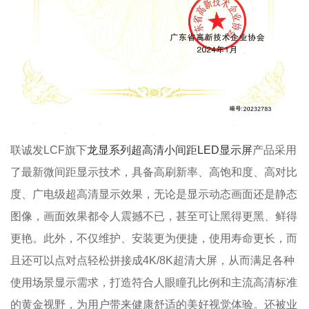
联诚发LCF旗下
龙显系列超高清小间距LED显示屏
产品采用
了最新微间距显示技术，具备高刷新率、高饱和度、高对比
度、广电级超高清显示效果，无论是显示动态画面还是静态
图像，画面效果都令人震撼不已，甚至可让黑得更黑、鲜得
更艳。此外，不仅维护、安装更为便捷，使用寿命更长，而
且还可以点对点轻松拼接成4K/8K超清大屏，从而满足各种
使用场景显示需求，打造符合人眼瞳孔比例和主流高清标准
的黄金视野，为用户带来健康舒适的美好视觉体验。还被业