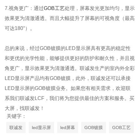
7.视角更广：通过
GOB工艺
处理，屏幕发光更加均匀，显示
效果更为清澈通透。而且大幅提升了屏幕的可视角度（最高
可达180°）。
总的来说，经过GOB镀膜的LED显示屏具有更高的稳定性
和更优的光学性能，能够提供更好的防护和耐久性，并且视
角更广，显示效果更为清澈通透。联诚发生产的室内外全彩
LED显示屏产品均有GOB镀膜，此外，联诚发还可以承接
LED显示屏的GOB镀膜业务。如果您有相关需求，欢迎联
系我们联诚发LCF，我们将为您提供最佳的方案和服务。买
大屏，找联诚发！
关键字：
联诚发
led显示屏
led屏幕
GOB镀膜
GOB工艺