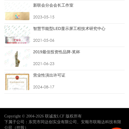
新联会分会会长工作室
2023-05-15
智慧节能型LED显示屏工程技术研究中心
2021-05-06
2019最佳投资性品牌-奖杯
2021-06-23
营业性演出许可证
2024-08-17
Copyright © 2004-2026 联诚发LCF 版权所有
下属子公司：东莞市同达创实业有限公司、安顺市联顺达科技有限
公司（控股）