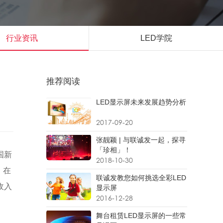
行业资讯
LED学院
推荐阅读
LED显示屏未来发展趋势分析
2017-09-20
张靓颖 | 与联诚发一起，探寻
「珍相」！
国新
2018-10-30
，在
联诚发教您如何挑选全彩LED
收入
显示屏
2016-12-28
舞台租赁LED显示屏的一些常