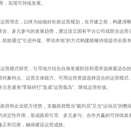
营，实现可持续发展。
效运营理念，以终为始做好长效运营规划，在开建之前，构建清
联合、多元参与的发展趋势，通过设立国有平台公司或联合运营
鼓励通过“引进外援、带动本地”的方式构建能够持续提供全面
效运营模式研究，引导地方结合自身发展阶段和需求选择最适合
营对象特点、运营主体能力、可用运营资源选择适合的运营模式
注意避免“零敲碎打”造成“运营孤岛”、降低运营价值。
政府和企业双方优势，克服政府既当“裁判员”又当“运动员”的弊
的决定性作用，形成政府引导、多元参与、合作共赢的可持续发
修正和完善，确保建设运营成效。