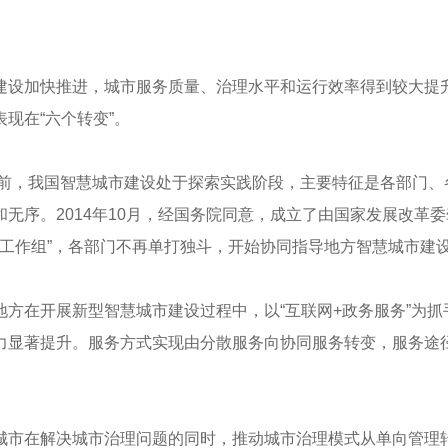
建设加快推进，城市服务质量、治理水平和运行效率得到较大提
现在“六个转变”。
之前，我国智慧城市建设处于探索实践阶段，主要特征是各部门、
无序。2014年10月，经国务院同意，成立了由国家发展改革委
调工作组”，各部门不再单打独斗，开始协同指导地方智慧城市建
方在开展新型智慧城市建设过程中，以“互联网+政务服务”为抓
力显著提升。服务方式实现由分散服务向协同服务转变，服务途
城市在解决城市治理问题的同时，推动城市治理模式从单向管理