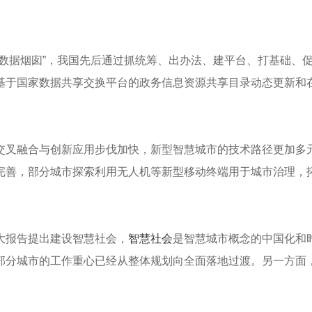
数据烟囱”，我国先后通过抓统筹、出办法、建平台、打基础、
基于国家数据共享交换平台的政务信息资源共享目录动态更新和
交叉融合与创新应用步伐加快，新型智慧城市的技术路径更加多
完善，部分城市探索利用无人机等新型移动终端用于城市治理，
大报告提出建设智慧社会，
智慧社会
是智慧城市概念的中国化和
部分城市的工作重心已经从整体规划向全面落地过渡。另一方面