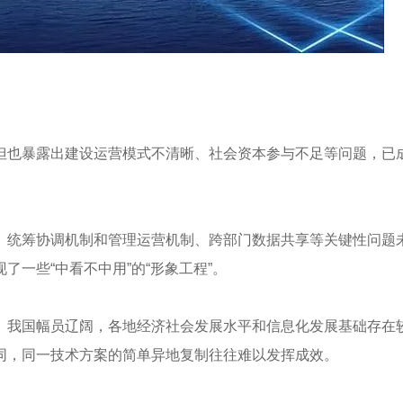
但也暴露出建设运营模式不清晰、社会资本参与不足等问题，已
。统筹协调机制和管理运营机制、跨部门数据共享等关键性问题
一些“中看不中用”的“形象工程”。
。我国幅员辽阔，各地经济社会发展水平和信息化发展基础存在
同，同一技术方案的简单异地复制往往难以发挥成效。