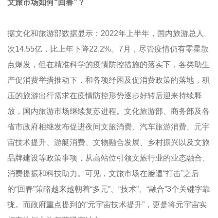
文旅市场如何“回春”？
据文化和旅游部数据显示：2022年上半年，国内旅游总人
次14.55亿，比上年下降22.2%。7月，尽管疫情仍有零星散
点爆发，但在精准科学的疫情防控措施的落实下，各类助生
产促消费举措推动下，和各项纾困及促消费政策的落地，积
压的旅游出行需求在疫情防控形势逐步好转后迎来持续释
放，国内旅游市场继续复苏进程。文化旅游部、商务部及各
省市政府相继发布促进夜间文旅消费、汽车旅游消费、元宇
宙技术提升、游艇消费、文物融合发展、乡村振兴以及文旅
品牌建设等政策事项，从高站位引领文旅行业的业态融合、
消费提振和科技助力。可见，文旅市场在屡遭“打击”之后
的“回春”策略越来越朝着“多元”、“技术”、“融合”3个关键字靠
拢。而政府重点提到的“元宇宙技术提升”，更是将元宇宙实