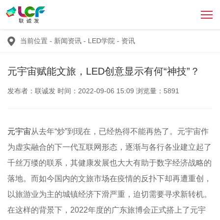
当前位置
-
新闻资讯
-
LED学院
-
资讯
元宇宙赋能文旅，LED创意显示有何“神技”？
发布者：联诚发 时间：2022-09-06 15:09 浏览量：5891
元宇宙
从去年“炒”到现在，已经热得不能再热了。元宇宙作
为虚实融合的下一代互联网形态，逐渐与各行各业建立起了
千丝万缕的联系，其健康发展也大大有助于数字经济战略的
落地。而如今国内的文旅市场在疫情的反扑下却再遭重创，
以旅游业为主的城镇经济下滑严重，迫切需要寻求新转机。
在这样的背景下，2022年度的广东旅博会正式搭上了元宇