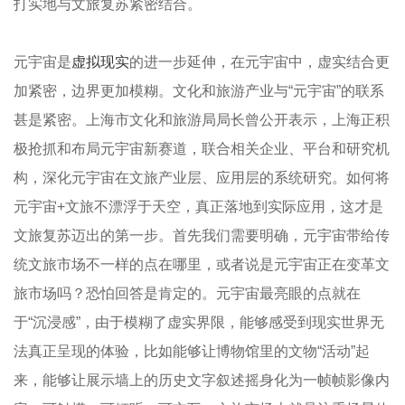
打实地与文旅复苏紧密结合。
元宇宙是
虚拟现实
的进一步延伸，在元宇宙中，虚实结合更
加紧密，边界更加模糊。文化和旅游产业与“元宇宙”的联系
甚是紧密。上海市文化和旅游局局长曾公开表示，上海正积
极抢抓和布局元宇宙新赛道，联合相关企业、平台和研究机
构，深化元宇宙在文旅产业层、应用层的系统研究。如何将
元宇宙+文旅不漂浮于天空，真正落地到实际应用，这才是
文旅复苏迈出的第一步。首先我们需要明确，元宇宙带给传
统文旅市场不一样的点在哪里，或者说是元宇宙正在变革文
旅市场吗？恐怕回答是肯定的。元宇宙最亮眼的点就在
于“沉浸感”，由于模糊了虚实界限，能够感受到现实世界无
法真正呈现的体验，比如能够让博物馆里的文物“活动”起
来，能够让展示墙上的历史文字叙述摇身化为一帧帧影像内