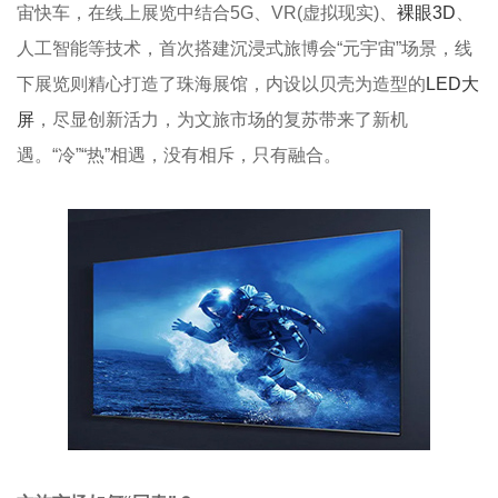
宙快车，在线上展览中结合5G、VR(虚拟现实)、
裸眼3D
、
人工智能等技术，首次搭建沉浸式旅博会“元宇宙”场景，线
下展览则精心打造了珠海展馆，内设以贝壳为造型的
LED大
屏
，尽显创新活力，为文旅市场的复苏带来了新机
遇。“冷”“热”相遇，没有相斥，只有融合。