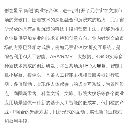
创意显示“闯进”商业综合体，进一步打开了元宇宙在文旅市
场的突破口。随着技术的深度融合和沉浸式的热火，元宇宙
所形成的具有高度沉浸的科技手段和营造手法，能够为相关
企业提供更加专业的技术支持和创意方向。业内针对文旅市
场的方案已经相对成熟，例如元宇宙-AI大屏交互系统，是
综合利用AI人工智能、AR/VR/MR、大数据、4G/5G实等多
种新技术集成的创新研发，将公共场所
LED大屏幕
、智能手
机小屏幕、摄像头、具备人工智能主机和云服务器进行联
网，多屏联动，实现多人体感参与的虚实互系统，为景区景
点、商圈新零售、科普文博、文旅、影院大娱乐等多个商业
应用场景提供一种新的基于人工智能的低成本、低门槛的产
业+IP融合的升级方案，用新形式的互动，实现新商业模式
和盈利手段。