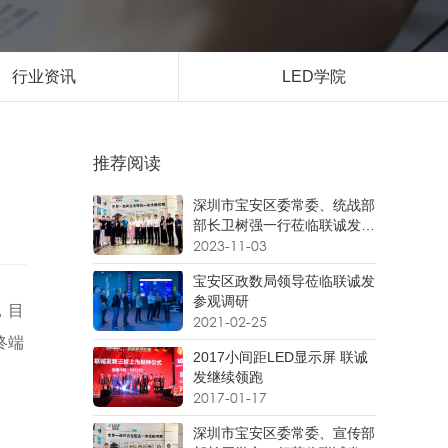
行业资讯
LED学院
推荐阅读
深圳市宝安区委常委、统战部
部长卫树强一行莅临联诚发考
察调研
2023-11-03
宝安区政数局领导莅临联诚发
参观调研
，目
2021-02-25
终端
2017小间距LED显示屏 联诚
发继续领跑
2017-01-17
深圳市宝安区委常委、宣传部