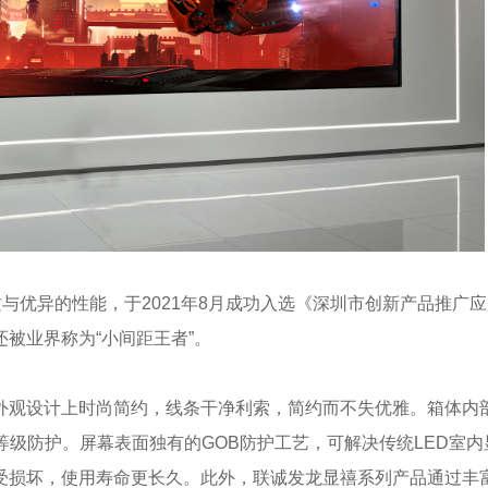
与优异的性能，于2021年8月成功入选《深圳市创新产品推广应
被业界称为“小间距王者”。
外观设计上时尚简约，线条干净利索，简约而不失优雅。箱体内
等级防护。屏幕表面独有的GOB防护工艺，可解决传统LED室内
免受损坏，使用寿命更长久。此外，联诚发龙显禧系列产品通过丰