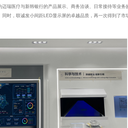
为迈瑞医疗与新韩银行的产品展示、商务洽谈、日常接待等业务
。同时，联诚发小间距LED显示屏的卓越品质，再一次得到了市