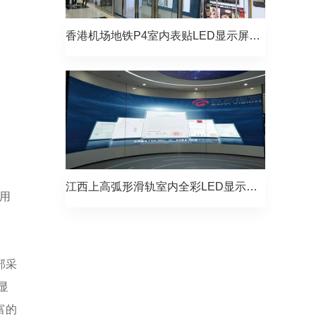
香港机场地铁P4室内表贴LED显示屏项目
江西上高弧形滑轨室内全彩LED显示屏项目
用
部采
显
富的