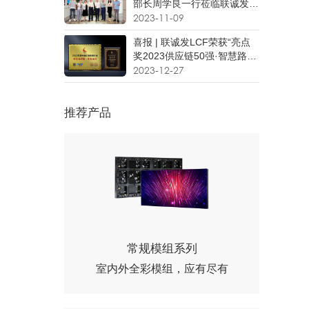
部长周学良一行莅临联诚发考
察调研
2023-11-09
喜报 | 联诚发LCF荣获“亮点
奖2023供应链50强·智慧路
灯”
2023-12-27
推荐产品
常规模组系列
室内外全彩模组，应有尽有