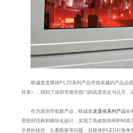
联诚发龙显禧P1.25系列产品凭借卓越的产品品质
目录》，得到了深圳市相关部门的高度肯定与认可。还
作为深圳市创新产品，联诚发
龙显禧系列产品
在
用密封结构和模块化设计，实现了高效散热和IP60高
示屏的炫目、久看眼胀等问题，且能保护LED灯珠