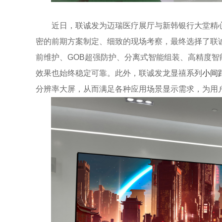
近日，联诚发为迈瑞医疗展厅与新韩银行大堂精心
密的前期方案制定、细致的现场考察，最终选择了联诚发P
前维护、GOB超强防护、分离式智能组装、高精度
效果也始终稳定可靠。此外，联诚发龙显禧系列
小间
分辨率大屏，从而满足各种应用场景显示需求，为用