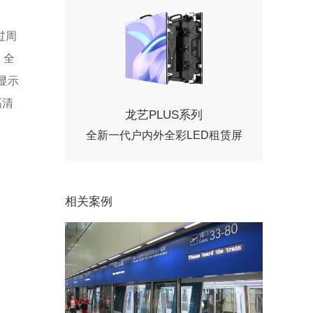
过周
、全
显示
高清
龙艺PLUS系列
全新一代户内外全彩LED租赁屏
相关案例