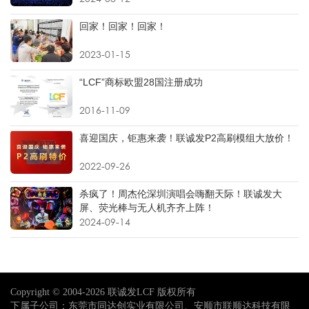
回家！回家！回家！
2023-01-15
“LCF”商标欧盟28国注册成功
2016-11-09
喜迎国庆，钜惠来袭！联诚发P2高刷模组大放价！
2022-09-26
杀疯了！周杰伦深圳演唱会嗨翻天际！联诚发大
屏、荧光棒与无人机齐齐上阵！
2024-09-14
Copyright © 2004-2026 联诚发LCF 版权所有
下属子公司：东莞市同达创实业有限公司、安顺市联顺达科技有限