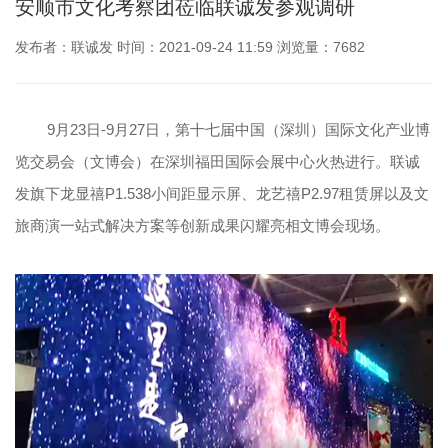
安顺市文化考察团莅临联诚发参观调研
发布者：联诚发 时间：2021-09-24 11:59 浏览量：7682
9月23日-9月27日，第十七届中国（深圳）国际文化产业博
览交易会（文博会）在深圳福田国际会展中心火热进行。联诚
发旗下龙显禧P1.538小间距显示屏、龙艺禧P2.97租赁屏以及文
旅商演一站式解决方案等创新成果闪耀亮相文博会现场。