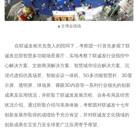
▲文博会现场
在联诚发相关负责人的陪同下，考察团一行首先参观了联
诚发总部智慧多功能场景展厅，实地考察了联诚发行业指控中
心解决方案、文旅商演解决方案、智慧城市综合解决方案、沉
浸式虚拟仿真场景、智能会议一体机、5G多功能智慧杆、3D显
示屏、透明屏、球场屏、裸眼3D内容等一系列行业领先的创新
成果及应用情况，并听取了联诚发发展历程、业务布局及经营
状况介绍。通过听取介绍与亲身体验，考察团对联诚发十七年
创新发展所取得的成绩给予充分肯定，并对联诚发文化领域的
创新成果在宝安乃至全球更广泛应用寄予厚望。