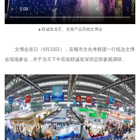
▲联诚发龙艺、龙显产品亮相
文
博会
文博会首日（9月23日），安顺市文化考察团一行抵达文博
会现场参会，并于当天下午莅临联诚发深圳总部参观调研。