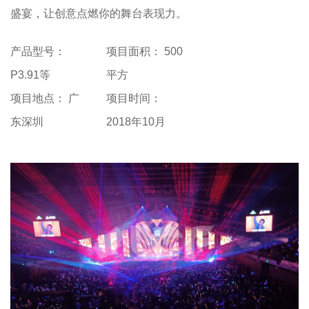
盛宴，让创意点燃你的舞台表现力。
产品型号：
项目面积： 500
P3.91等
平方
项目地点： 广
项目时间：
东深圳
2018年10月