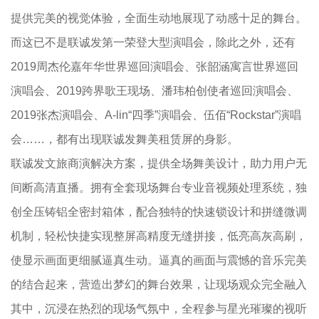
提供完美的视觉体验，全面生动地展现了动感十足的舞台。
而这已不是联诚发第一荣登大型演唱会，除此之外，还有
2019周杰伦嘉年华世界巡回演唱会、张韶涵寓言世界巡回
演唱会、2019跨界歌王现场、潘玮柏创使者巡回演唱会、
2019张杰演唱会、A-lin“四季”演唱会、伍佰“Rockstar”演唱
会……，都有出现联诚发舞美租赁屏的身影。
联诚发文旅商演解决方案，提供全场舞美设计，助力用户无
间断高清直播。拥有全套现场舞台专业音视频处理系统，独
创全压铸铝全密封箱体，配合独特的快速锁设计和拼缝微调
机制，轻松快捷实现整屏高精度无缝拼接，低亮高灰高刷，
使显示画面更细腻逼真生动。逼真的画面与震憾的音乐完美
的结合起来，营造出梦幻的舞台效果，让现场观众完全融入
其中，沉浸在热烈的现场气氛中，全程参与星光璀璨的视听