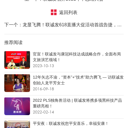
返回列表
下一个：龙显飞腾！联诚发618直播大促活动首战告捷，交易额突破一个亿！
推荐阅读
官宣！联诚发与康冠科技达成战略合作，全面布局
文旅演艺领域！
2023-10-13
12年矢志不渝，“资本”+“技术”助力腾飞 — 访联诚发
创始人龙平芳女士
2016-09-18
2022 PLS独角兽活动 | 联诚发将携多项黑科技产品
重磅亮相！
2022-02-14
平安夜：联诚发祝您平安喜乐，幸福安康！