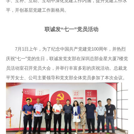
学、互补、互助、互动中深化党建工作内涵，提升党建工作水
平，开创基层党建工作新格局。
联诚发“七一”党员活动
7月1日上午，为了纪念中国共产党建党100周年，并热烈
庆祝“七一”党的生日，联诚发党支部在深圳总部金星大厦7楼党
员活动室召开党员大会，并举行丰富多彩的庆祝活动。总裁龙
平芳女士、公司主要领导和党支部全体党员参加了本次会议。