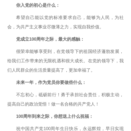
你入党的初心是什么：
希望自己能以党的标准要求自己，能够为人民，为社
会，为共产主义事业尽微薄之力，实现自我价值。
党成立100周年之际，最大的感触：
很荣幸能够享受到，在党领导下的祖国经济蓬勃发展，
给我们工作带来的无限机遇和很大成长。在党的领导下，我
们人民群众的生活质量提高了，更加幸福了。
未来一年，作为党员你要做些什么：
不忘初心，砥砺前行！勇于承担社会责任，积极主动，
提高自己的政治觉悟！做一名合格的共产党人！
100周年到来之际，你想送上什么祝福：
祝中国共产党100周年生日快乐，永远辉煌，早日实现