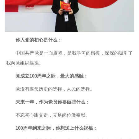
你入党的初心是什么：
中国共产党是一面旗帜，是我学习的楷模，深深的吸引了
我向党组织靠拢。
党成立100周年之际，最大的感触：
党没有辜负历史的选择，人民的选择。
未来一年，作为党员你要做些什么：
不忘初心跟党走，立足岗位做奉献。
100周年到来之际，你想送上什么祝福
：