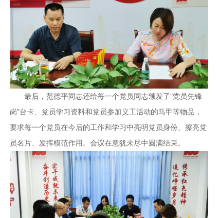
最后，范德平同志还给每一个党员同志颁发了“党员先锋
岗”台卡、党员学习资料和党员参加义工活动的马甲等物品，
要求每一个党员在今后的工作和学习中亮明党员身份、擦亮党
员名片、发挥模范作用。会议在意犹未尽中圆满结束。