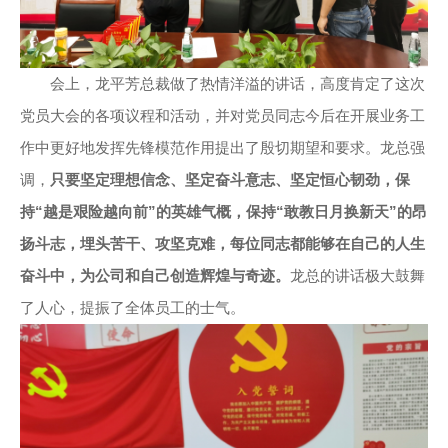
会上，龙平芳总裁做了热情洋溢的讲话，高度肯定了这次
党员大会的各项议程和活动，并对党员同志今后在开展业务工
作中更好地发挥先锋模范作用提出了殷切期望和要求。龙总强
调，
只要坚定理想信念、坚定奋斗意志、坚定恒心韧劲，保
持“越是艰险越向前”的英雄气概，保持“敢教日月换新天”的昂
扬斗志，埋头苦干、攻坚克难，每位同志都能够在自己的人生
奋斗中，为公司和自己创造辉煌与奇迹。
龙总的讲话极大鼓舞
了人心，提振了全体员工的士气。