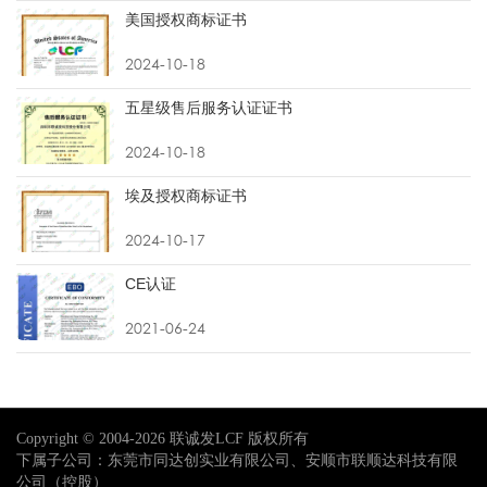
美国授权商标证书
2024-10-18
五星级售后服务认证证书
2024-10-18
埃及授权商标证书
2024-10-17
CE认证
2021-06-24
Copyright © 2004-2026 联诚发LCF 版权所有
下属子公司：东莞市同达创实业有限公司、安顺市联顺达科技有限
公司（控股）