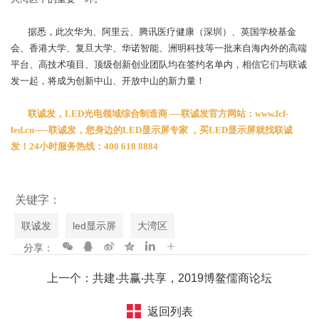
据悉，此次华为、阿里云、腾讯医疗健康（深圳）、英国学校基金
会、香港大学、复旦大学、华诺智能、洲明科技等一批来自海内外的高端
平台、高技术项目、顶级创新创业团队均在签约名单内，相信它们与联诚
发一起，将成为创新中山、开放中山的新力量！
联诚发，LED光电领域综合制造商 ----联诚发官方网站：www.lcf-
led.cn-----联诚发，您身边的LED显示屏专家 ，买LED显示屏就找联诚
发！24小时服务热线：400 618 8884
关键字：
联诚发
led显示屏
大湾区
分享：
上一个：共建‧共赢‧共享，2019博鳌儒商论坛
返回列表