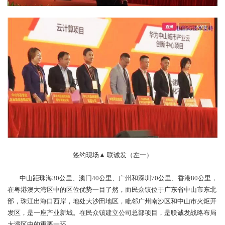
签约现场▲ 联诚发（左一）
中山距珠海30公里、澳门40公里、广州和深圳70公里、香港80公里，
在粤港澳大湾区中的区位优势一目了然，而民众镇位于广东省中山市东北
部，珠江出海口西岸，地处大沙田地区，毗邻广州南沙区和中山市火炬开
发区，是一座产业新城。在民众镇建立公司总部项目，是联诚发战略布局
大湾区中的重要一环。