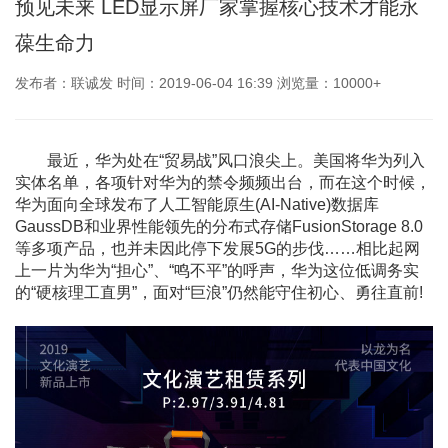
预见未来 LED显示屏厂家掌握核心技术才能永
葆生命力
发布者：联诚发 时间：2019-06-04 16:39 浏览量：10000+
最近，华为处在“贸易战”风口浪尖上。美国将华为列入
实体名单，各项针对华为的禁令频频出台，而在这个时候，
华为面向全球发布了人工智能原生(AI-Native)数据库
GaussDB和业界性能领先的分布式存储FusionStorage 8.0
等多项产品，也并未因此停下发展5G的步伐……相比起网
上一片为华为“担心”、“鸣不平”的呼声，华为这位低调务实
的“硬核理工直男”，面对“巨浪”仍然能守住初心、勇往直前!