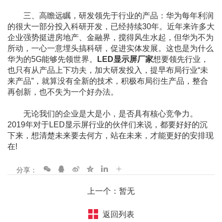
三、高瞻远瞩，研发领先于行业的产品：华为每年利润
的很大一部分投入科研开发，已经持续30年。近年来许多大
企业强势挺进房地产、金融界，搅得风生水起，但华为不为
所动，一心一意埋头搞科研，促进实体发展。这也是为什么
华为的5G能够先领世界。
LED显示屏厂家
想要领先行业，
也只有从产品上下功夫，加大研发投入，提早布局行业“未
来产品”，就算没有全新的技术，积极布局衍生产品，整合
再创新，也不失为一个好办法。
无论我们的企业是大是小，是否具有核心竞争力。
2019年对于LED显示屏行业的伙伴们来说，都要好好的沉
下来，想清楚未来要去何方，站在未来，才能更好的安排现
在!
分享：
上一个：暂无
返回列表