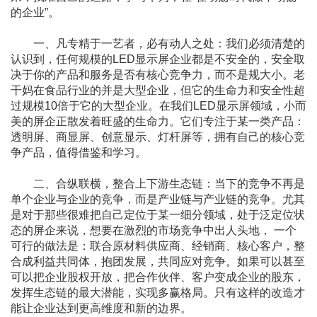
的企业”。
一、凡专精于一艺者，必有动人之处：我们必须清楚的
认识到，任何规模的LED显示屏企业都是不安全的，安全取
决于你的产品和服务是否有核心竞争力，而不是规大小。老
干妈在食品行业的并是大型企业，但它的生命力和安全性超
过规模10倍于它的大型企业。在我们LED显示屏领域，小而
美的屏企正散发着旺盛的生命力。它们专注于某一类产品：
透明屏、商显屏、创意显示、灯杆屏等，拥有自己的核心竞
争产品，值得借鉴和学习。
二、合纵联横，整合上下游生态链：当下的竞争不再是
单个企业与企业的竞争，而是产业链与产业链的竞争。尤其
是对于那些很难把自己定位于某一细分领域，处于泛定位状
态的屏企来说，想要在激烈的市场竞争中出人头地， 一个
可行的做法是：联合原材料供应商、经销商、核心客户，整
合成利益共同体，抱团发展，共同应对竞争。如果可以甚至
可以把企业股权开放，把合作伙伴、客户变成企业的股东，
发挥生态链的最大潜能，实现多赢格局。只有这样的改造才
能让企业达到更高维度和新的边界。