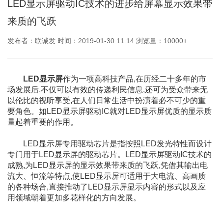
LED显示屏驱动IC技术的进步给屏幕显示效果带
来质的飞跃
发布者：联诚发 时间：2019-01-30 11:14 浏览量：10000+
LED显示屏
作为一项高科技产品,在历经二十多年的市
场发展后,不仅可以有效的传递利民信息,还可为受众带来无
以伦比的视听享受,在人们日常生活中扮演着必不可少的重
要角色。如LED显示屏驱动IC就对LED显示屏优质的显示质
量起着重要的作用。
LED显示屏专用驱动芯片是指按照LED发光特性而设计
专门用于LED显示屏的驱动芯片。LED显示屏驱动IC技术的
成熟,为LED显示屏的显示效果带来质的飞跃,凭借其输出电
流大、恒流等特点,使LED显示屏可适用于大电流、高画质
的各种场合,直接推动了LED显示屏显示内容的形式以及应
用领域朝着更加多花样化的方向发展。