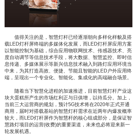
值得关注的是，智慧灯杆已经逐渐朝向多样化样貌及搭
载LED灯杆屏终端的多媒体化发展，而LED灯杆屏应用方案
以智能控制为基础，综合应用物联网技术、传感器技术、亮
度自动调节等信息技术手段，将大数据、智慧监控、即时信
息传递、多媒体展示等新兴信息技术融入到路灯应用环境当
中来，为其打造高效、便捷、节能且智能的LED户外应用终
端，呈现出一个专业化、智能化、集成化的高端融合场景。
随着当下智慧化进程的加速推进，目前智慧灯杆产业这
块大蛋糕所产生的市场红利正与日俱增，以待瓜分。加上，
当前三大运营商的规划，预计5G技术将在2020年正式开通
商用，届时对搭载基站的智慧灯杆需求在近两年内爆发概率
较大，而LED灯杆屏作为智慧杆的核心组成部分，是保证智
慧路灯项目的运营(收费)的重要渠道，未来也必将迎来新一
轮发展机遇。