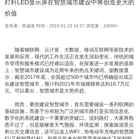
灯杆LED显示屏在智慧城市建设中将创造更大的
价值
发布者：联诚发 时间：2019-01-23 16:57 浏览量：10000+
随着物联网、云计算、大数据、移动互联网等新技术的
发展和应用，现代的工作生活正在发生深刻变化，传统的城
市管理和服务模式已经难以适应。在探索进一步发展的道路
上，智慧城市建设成为近两年来的热点关键词。据数据显
示，截至2017年底，全国超过500个城市均已明确提出或正
在建设智慧城市，预计到2021年市场规模将达到18.7万亿
元。可以看出，智慧城市是大势所趋。
然而，要想建设智慧城市，首先需要铺设一系列联网的
基础设施，而基于分布较为广泛的城市路灯是实现信息化、
数字化的系统建设一个重要的突破口。说到路灯，大家再熟
悉不过了，但是能够查天气预报、环境监测，搜索旅游景点
和公共交通信息，还可以连上WIFI，给电动车充电的智慧路
灯(又称智慧灯杆)，则是近年来在智慧需求的催生下的智能