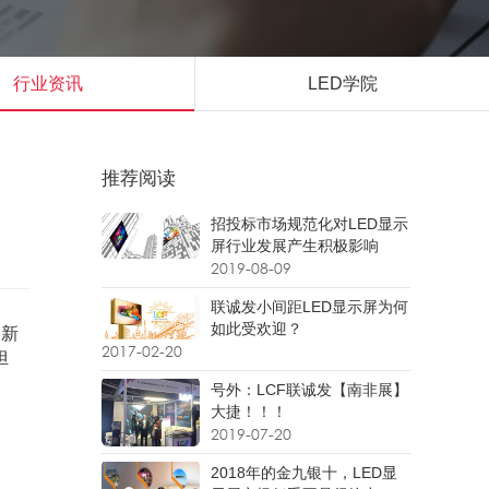
行业资讯
LED学院
推荐阅读
招投标市场规范化对LED显示
屏行业发展产生积极影响
2019-08-09
联诚发小间距LED显示屏为何
如此受欢迎？
的新
2017-02-20
担
号外：LCF联诚发【南非展】
大捷！！！
2019-07-20
2018年的金九银十，LED显