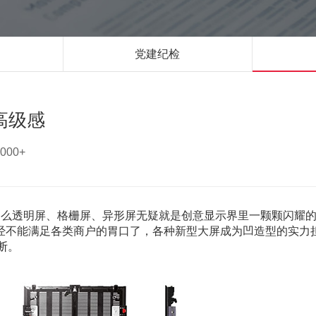
党建纪检
高级感
000+
那么透明屏、格栅屏、异形屏无疑就是创意显示界里一颗颗闪耀
经不能满足各类商户的胃口了，各种新型大屏成为凹造型的实力
断。