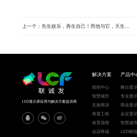
上一个：先生娱乐，再生自己！而他与它，天生属于舞台！
解决方案
产品中
指控中心
舞台显
智慧城市
专业显
LED显示屏应用与解决方案提供商
文旅商演
商业显
商显工程
会议显
体育场馆
智慧城
会议终端
LED模