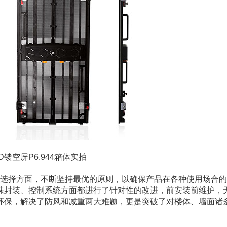
D镂空屏P6.944箱体实拍
选择方面，不断坚持最优的原则，以确保产品在各种使用场合的
珠封装、控制系统方面都进行了针对性的改进，前安装前维护，
环保，解决了防风和减重两大难题，更是突破了对楼体、墙面诸