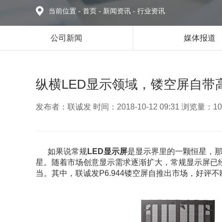
当前位置
-
首页
-
新闻资讯
-
行业资讯
公司新闻
媒体报道
纵横LED显示领域，镂空屏自带
发布者：联诚发 时间：2018-10-12 09:31 浏览量：10
如果说常规
LED显示屏
是显示界里的一颗恒星，
星。随着市场创意显示需求逐渐扩大，常规显示屏已
当。其中，联诚发P6.944镂空屏自推出市场，好评不