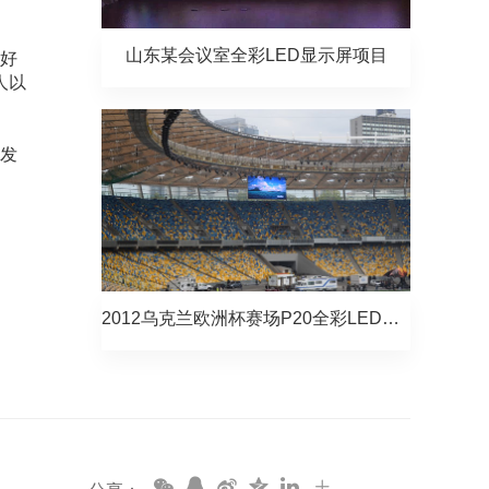
山东某会议室全彩LED显示屏项目
好
人以
发
2012乌克兰欧洲杯赛场P20全彩LED显示屏项目