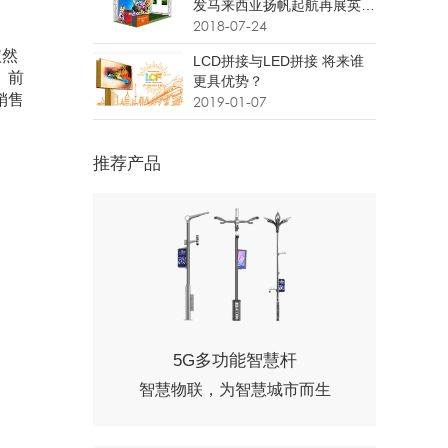
发马来西亚扬帆起航再展英
姿！
2018-07-24
依然
LCD拼接与LED拼接 将来谁
、前
更具优势？
销售
2019-01-07
推荐产品
5G多功能智慧杆
智慧物联，为智慧城市而生