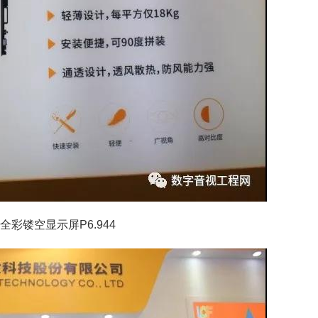
镂空显示屏P6.944