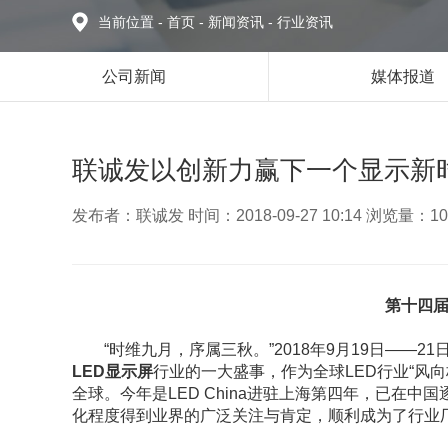
当前位置
-
首页
-
新闻资讯
-
行业资讯
公司新闻
媒体报道
联诚发以创新力赢下一个显示新
发布者：联诚发 时间：2018-09-27 10:14 浏览量：10
第十四届
“时维九月，序属三秋。”2018年9月19日——21
LED显示屏
行业的一大盛事，作为全球LED行业“风向标
全球。今年是LED China进驻上海第四年，已在
化程度得到业界的广泛关注与肯定，顺利成为了行业