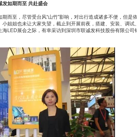
如期而至 共赴盛会
期而至，尽管受台风“山竹”影响，对出行造成诸多不便，但是
、小姐姐也未让大家失望，截止到开展前夜，搭建、安装、调试
上海LED展会之际，有幸采访到深圳市联诚发科技股份有限公司