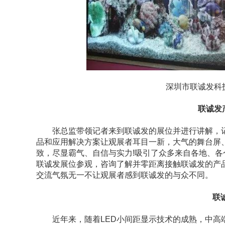
深圳市联诚发科技
联诚发产
张总监带领记者来到联诚发的展位并进行讲解，记者
品和应用解决方案让观展者耳目一新，大气的舞台屏
致，尽显霸气、自信与实力!吸引了众多来自各地、
联诚发展位参观，咨询了解并零距离接触联诚发的产
交流气氛无一不让观展者感到联诚发的与众不同。
联诚发M
近年来，随着LED小间距显示技术的成熟，中高端