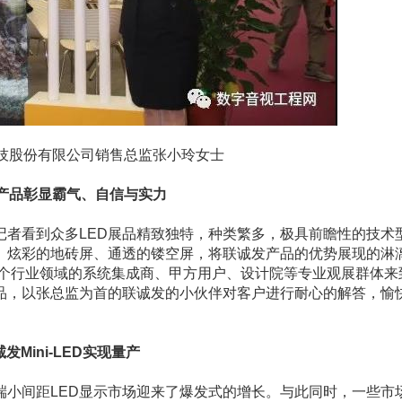
股份有限公司销售总监张小玲女士
品彰显霸气、自信与实力
看到众多LED展品精致独特，种类繁多，极具前瞻性的技术
、炫彩的地砖屏、通透的镂空屏，将联诚发产品的优势展现的淋
各个行业领域的系统集成商、甲方用户、设计院等专业观展群体来
品，以张总监为首的联诚发的小伙伴对客户进行耐心的解答，愉
ini-LED实现量产
小间距LED显示市场迎来了爆发式的增长。与此同时，一些市