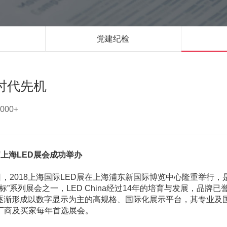
党建纪检
时代先机
000+
上海LED展会成功举办
日，2018上海国际LED展在上海浦东新国际博览中心隆重举行，
”系列展会之一，LED China经过14年的培育与发展，品牌已
中国逐渐形成以数字显示为主的高规格、国际化展示平台，其专业及
厂商及买家每年首选展会。