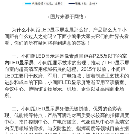
（图片来源于网络）
为什么小间距LED显示屏发展那么好、产品那么火？小
间距有什么过人之处吗？下面小编带大家去它们的世界去看
看，你们的所有疑问将得到满意的答案！
一、小间距LED显示屏是像素点间距在P2.5及以下的
室
内LED显示屏
。小间距显示技术的出现，推动了LED显示屏
向室内超高清应用领域拓展的进程。2015年以前，小间距
LED主要用于政府、军用、广电领域，随着制造工艺技术的
进步和成本的下降，小间距LED显示屏逐渐应用至演播室、
会议中心、博物馆文物展示、机场、企业以及高端商业场
所。
二、小间距LED显示屏凭借无缝拼缝、优秀的色彩表
现、低能耗等特点，产品可满足对画质要求较高的指挥调度
中心、指挥控制中心、广电演播室、气象信息中心等高端室
内应用领域的需求。与安防监控、指挥调度等领域目前占据