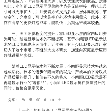
主导地位的DLP背投拼接大屏，以及快速成长的液晶拼接屏
相比，小间距LED显示屏显著的优势是无缝拼接，理论上尺
寸可以无限扩大，并且安装方式灵活多样，屏体厚度薄，节
省空间，亮度高，可以满足半户外环境使用需求，此外，不
存在高昂的更换灯泡成本，能耗低，后期运维成本较低。
三、画面细腻程度的提升，将LED显示屏的室内应用变
为可能。随着显示技术的不断提高，基于小间距LED显示技
术的LED电视也应运而生。近年来，有不少LED显示屏厂家
切入了这个市场，不断加大技术研发，加速向家庭显示应用
领域进军的步伐。
随着LED显示技术的不断发展，小间距显示技术将越来
越成熟化。技术的进步伴随而来的就是生产成本的下降以及
产品质量的提升，相信在不久的将来，小间距LED显示屏不
再是显示行业的“奢侈品”，小间距LED显示屏在质量提升的
同时，价格会更亲民化。
分享：
上一个：如何解决LED显示屏光污染问题？