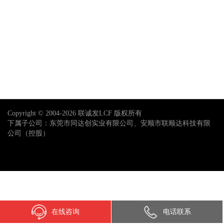
Copyright © 2004-2026 联诚发LCF 版权所有
下属子公司：东莞市同达创实业有限公司、安顺市联顺达科技有限
公司（控股）
在线咨询
电话联系